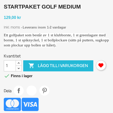
STARTPAKET GOLF MEDIUM
129,00 kr
Inkl. moms
Leverans inom 1-2 vardagar
Ett golfpaket som består av 1 st klubborste, 1 st greenlagare med
borste, 1 st spiknyckel, 1 st bollplockare (sätts på puttern, sugkopp
som plockar upp bollen ur hålet).
Kvantitet

LÄGG TILL I VARUKORGEN

Finns i lager
Dela