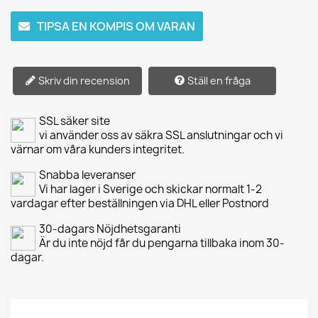
TIPSA EN KOMPIS OM VARAN
Skriv din recension
Ställ en fråga
SSL säker site
vi använder oss av säkra SSL anslutningar och vi
värnar om våra kunders integritet.
Snabba leveranser
Vi har lager i Sverige och skickar normalt 1-2
vardagar efter beställningen via DHL eller Postnord
30-dagars Nöjdhetsgaranti
Är du inte nöjd får du pengarna tillbaka inom 30-
dagar.