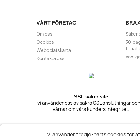
VÅRT FÖRETAG
BRA 
Om oss
Säker 
Cookies
30-dag
tillbak
Webbplatskarta
Vanlig
Kontakta oss
SSL säker site
vi använder oss av säkra SSL anslutningar och
värnar om våra kunders integritet.
Vi använder tredje-parts cookies för a