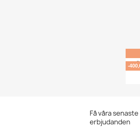
F
-400
Få våra senaste
erbjudanden