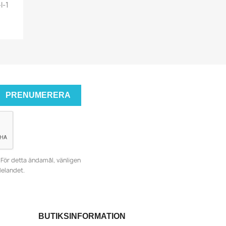
I-1
För detta ändamål, vänligen
delandet.
BUTIKSINFORMATION