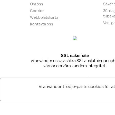
Om oss
Säker 
Cookies
30-dag
tillbak
Webbplatskarta
Vanlig
Kontakta oss
SSL säker site
vi använder oss av säkra SSL anslutningar och
värnar om våra kunders integritet.
Vi använder tredje-parts cookies för a