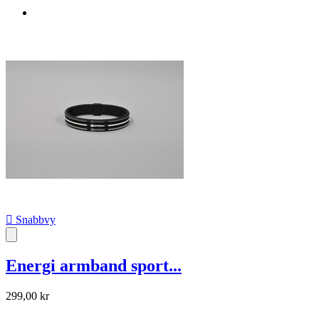

Snabbvy
Energi armband sport...
299,00 kr