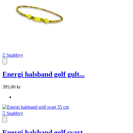

Snabbvy
Energi halsband golf gult...
395,00 kr

Snabbvy
Energi halsband golf svart...