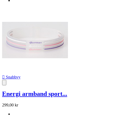

Snabbvy
Energi armband sport...
299,00 kr