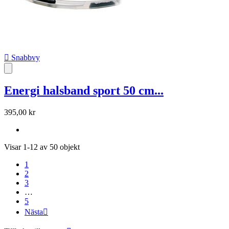

Snabbvy
Energi halsband sport 50 cm...
395,00 kr
Visar 1-12 av 50 objekt
1
2
3
…
5
Nästa
