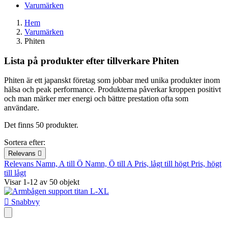
Varumärken
Hem
Varumärken
Phiten
Lista på produkter efter tillverkare Phiten
Phiten är ett japanskt företag som jobbar med unika produkter inom
hälsa och peak performance. Produkterna påverkar kroppen positivt
och man märker mer energi och bättre prestation ofta som
användare.
Det finns 50 produkter.
Sortera efter:
Relevans

Relevans
Namn, A till Ö
Namn, Ö till A
Pris, lågt till högt
Pris, högt
till lågt
Visar 1-12 av 50 objekt

Snabbvy