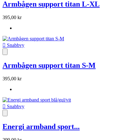
Armbågen support titan L-XL
395,00 kr

Snabbvy
Armbågen support titan S-M
395,00 kr

Snabbvy
Energi armband sport...
299,00 kr