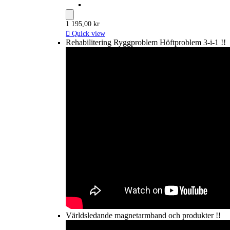
1 195,00 kr

Quick view
Rehabilitering Ryggproblem Höftproblem 3-i-1 !!
Världsledande magnetarmband och produkter !!