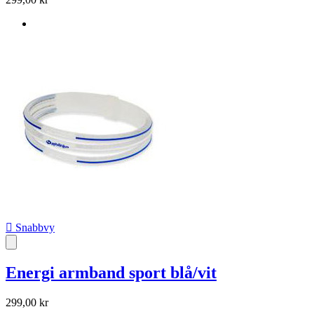

Snabbvy
Energi armband sport blå/vit
299,00 kr