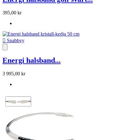
395,00 kr

Snabbvy
Energi halsband...
3 995,00 kr