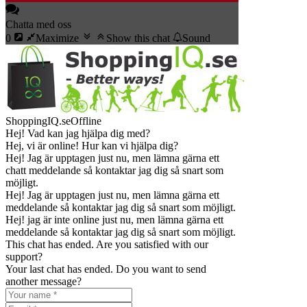
Chatta med oss
0
Maximize
Show this chat
Sound
ShoppingIQ.se
Offline
Hej! Vad kan jag hjälpa dig med?
Hej, vi är online! Hur kan vi hjälpa dig?
Hej! Jag är upptagen just nu, men lämna gärna ett
chatt meddelande så kontaktar jag dig så snart som
möjligt.
Hej! Jag är upptagen just nu, men lämna gärna ett
meddelande så kontaktar jag dig så snart som möjligt.
Hej! jag är inte online just nu, men lämna gärna ett
meddelande så kontaktar jag dig så snart som möjligt.
This chat has ended. Are you satisfied with our
support?
Your last chat has ended. Do you want to send
another message?