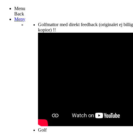
Menu
Back
Meny
Golfmattor med direkt feedback (originalet ej billi
kopior) !!
Golf