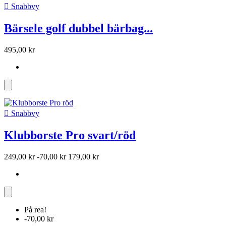

Snabbvy
Bärsele golf dubbel bärbag...
495,00 kr

Snabbvy
Klubborste Pro svart/röd
249,00 kr
-70,00 kr
179,00 kr
På rea!
-70,00 kr