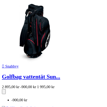

Snabbvy
Golfbag vattentät Sun...
2 895,00 kr
-900,00 kr
1 995,00 kr
-900,00 kr