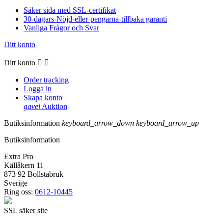
Säker sida med SSL-certifikat
30-dagars-Nöjd-eller-pengarna-tillbaka garanti
Vanliga Frågor och Svar
Ditt konto
Ditt konto


Order tracking
Logga in
Skapa konto
gavel
Auktion
Butiksinformation
keyboard_arrow_down
keyboard_arrow_up
Butiksinformation
Extra Pro
Källåkern 11
873 92 Bollstabruk
Sverige
Ring oss:
0612-10445
SSL säker site