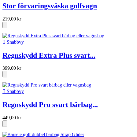
Stor förvaringsväska golfvagn
219,00 kr

Snabbvy
Regnskydd Extra Plus svart...
399,00 kr

Snabbvy
Regnskydd Pro svart bärbag...
449,00 kr