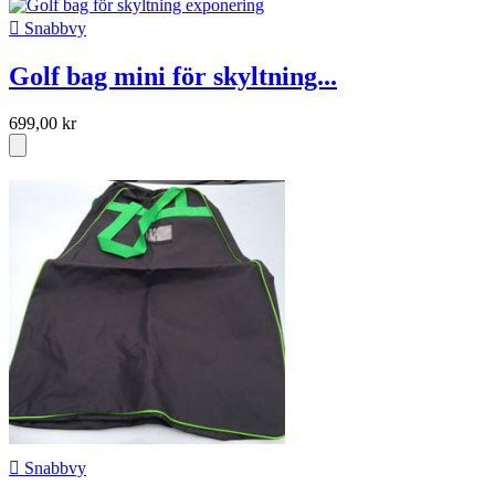

Snabbvy
Golf bag mini för skyltning...
699,00 kr

Snabbvy