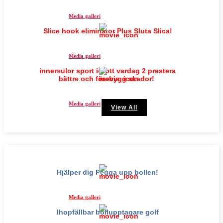
Media galleri
Slice hook eliminator Plus Sluta Slica!
Media galleri
innersulor sport idrott vardag 2 prestera
bättre och förebygg skador!
Media galleri
View All
Hjälper dig Pegga upp bollen!
Media galleri
Ihopfällbar bollupptagare golf