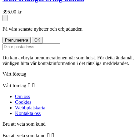
395,00 kr
Få våra senaste nyheter och erbjudanden
Du kan avbryta prenumerationen när som helst. För detta ändamål,
vänligen hitta vår kontaktinformation i det rättsliga meddelandet.
Vårt företag
Vårt företag


Om oss
Cookies
Webbplatskarta
Kontakta oss
Bra att veta som kund
Bra att veta som kund

