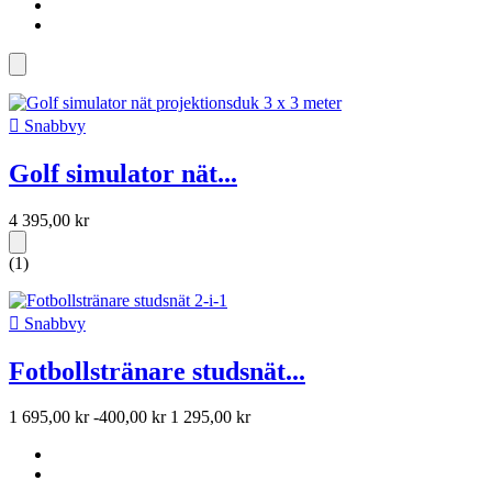

Snabbvy
Golf simulator nät...
4 395,00 kr
(1)

Snabbvy
Fotbollstränare studsnät...
1 695,00 kr
-400,00 kr
1 295,00 kr