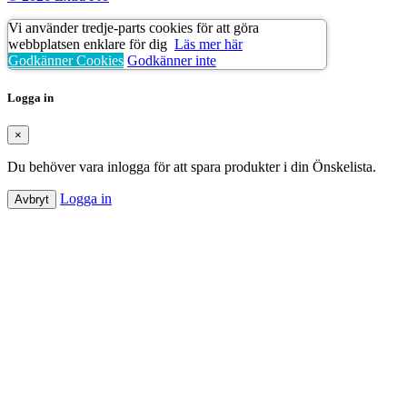
Vi använder tredje-parts cookies för att göra
webbplatsen enklare för dig
Läs mer här
Godkänner Cookies
Godkänner inte
Logga in
×
Du behöver vara inlogga för att spara produkter i din Önskelista.
Logga in
Avbryt