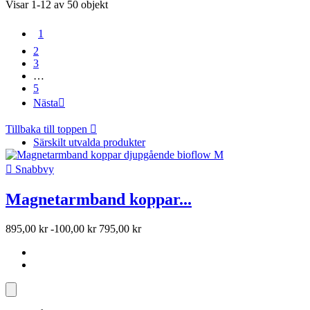
Visar 1-12 av 50 objekt
1
2
3
…
5
Nästa

Tillbaka till toppen

Särskilt utvalda produkter

Snabbvy
Magnetarmband koppar...
895,00 kr
-100,00 kr
795,00 kr