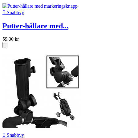

Snabbvy
Putter-hållare med...
59,00 kr

Snabbvy