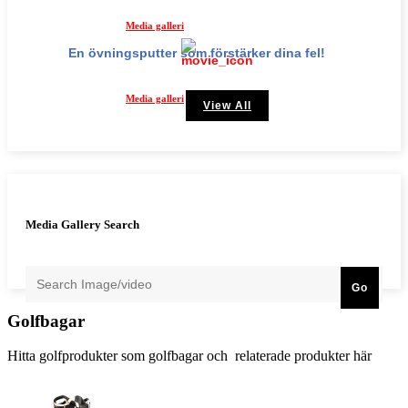
Media galleri
En övningsputter som förstärker dina fel!
Media galleri
View All
Media Gallery Search
Go
Golfbagar
Hitta golfprodukter som golfbagar och relaterade produkter här