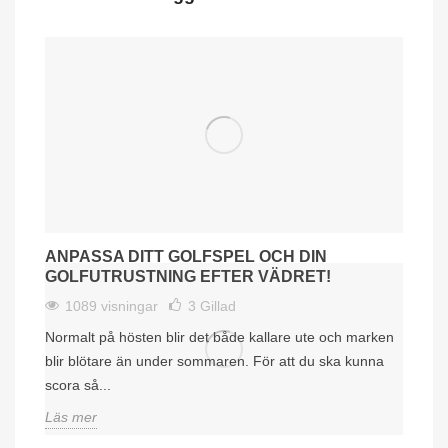
ANPASSA DITT GOLFSPEL OCH DIN
GOLFUTRUSTNING EFTER VÄDRET!
1089 visningar
3
Gillad
Normalt på hösten blir det både kallare ute och marken
blir blötare än under sommaren. För att du ska kunna
scora så...
Läs mer