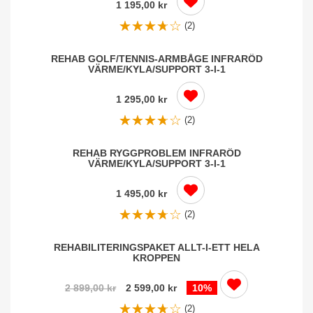
1 195,00 kr
(2)
REHAB GOLF/TENNIS-ARMBÅGE INFRARÖD
VÄRME/KYLA/SUPPORT 3-I-1
1 295,00 kr
(2)
REHAB RYGGPROBLEM INFRARÖD
VÄRME/KYLA/SUPPORT 3-I-1
1 495,00 kr
(2)
REHABILITERINGSPAKET ALLT-I-ETT HELA
KROPPEN
2 899,00 kr
2 599,00 kr
10%
(2)