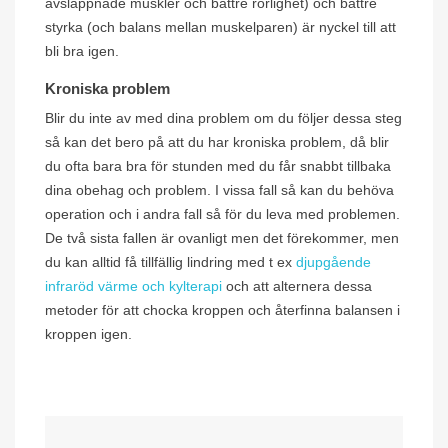
avslappnade muskler och bättre rörlighet) och bättre
styrka (och balans mellan muskelparen) är nyckel till att
bli bra igen.
Kroniska problem
Blir du inte av med dina problem om du följer dessa steg
så kan det bero på att du har kroniska problem, då blir
du ofta bara bra för stunden med du får snabbt tillbaka
dina obehag och problem. I vissa fall så kan du behöva
operation och i andra fall så för du leva med problemen.
De två sista fallen är ovanligt men det förekommer, men
du kan alltid få tillfällig lindring med t ex
djupgående
infraröd värme och kylterapi
och att alternera dessa
metoder för att chocka kroppen och återfinna balansen i
kroppen igen.