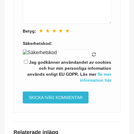
★
★
★
★
★
Betyg:
Säkerhetskod:
Jag godkänner användandet av cookies
och hur min personliga information
används enligt EU GDPR. Läs mer
Se mer
information här
Relaterade inlägg