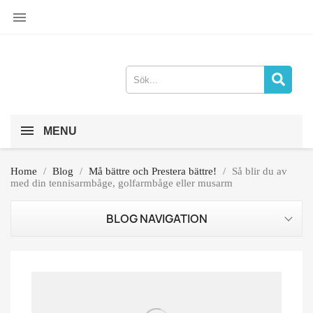

MENU
Home
Blog
Må bättre och Prestera bättre!
Så blir du av
med din tennisarmbåge, golfarmbåge eller musarm
BLOG NAVIGATION