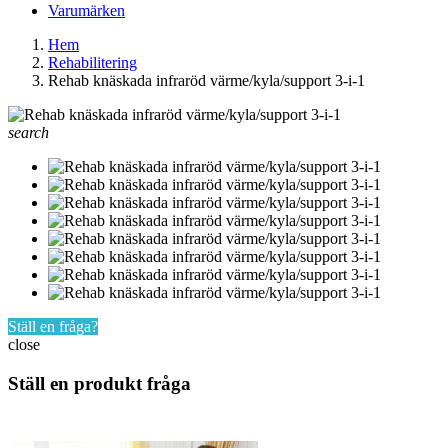
Varumärken
Hem
Rehabilitering
Rehab knäskada infraröd värme/kyla/support 3-i-1
search
Ställ en fråga?
close
Ställ en produkt fråga