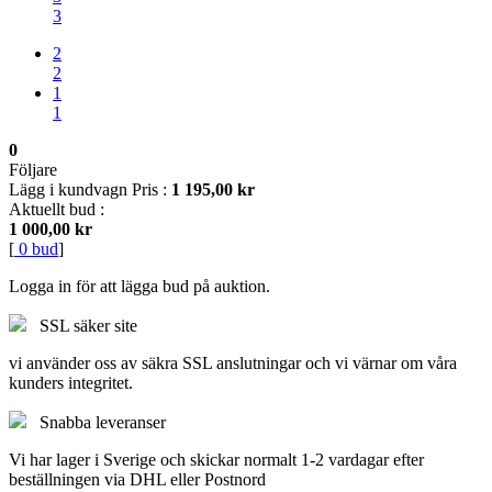
3
1
1
0
0
0
Följare
Lägg i kundvagn Pris :
1 195,00 kr
Aktuellt bud :
1 000,00 kr
[
0
bud
]
Logga in för att lägga bud på auktion.
SSL säker site
vi använder oss av säkra SSL anslutningar och vi värnar om våra
kunders integritet.
Snabba leveranser
Vi har lager i Sverige och skickar normalt 1-2 vardagar efter
beställningen via DHL eller Postnord