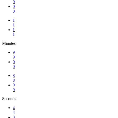
9
0
0
1
1
1
1
Minutes
9
9
0
0
8
8
9
9
Seconds
4
4
3