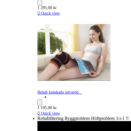
1 295,00 kr

Quick view
Rehab knäskada infraröd...
1 195,00 kr

Quick view
Rehabilitering Ryggproblem Höftproblem 3-i-1 !!