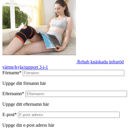
Rehab knäskada infraröd
värme/kyla/support 3-i-1
Förnamn*
Uppge ditt förnamn här
Efternamn*
Uppge ditt efternamn här
E-post*
Uppge din e-post adress här