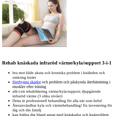
Rehab knäskada infraröd värme/kyla/support 3-i-1
bra mot både akuta och kroniska problem i knäleden och
omkring knäet
förebygga skador
och problem och påskynda återhämtning i
muskler efter träning
allt-i-ett rehabilitering värme/kyla/support; djupgående
infraröd värme (3 olika nivåer)
Detta är professionell behandling för alla när som helst!
Återanvändbar kyla och värmebehandling! En investering för
dig och din familj
kan hjälpa dig bland annat med knäskador och knäproblem