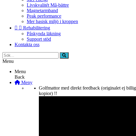
Livskvalitét Må-bättre
Magnetarmband
Peak performance
Mer basisk miljö i kroppen


Rehabilitering
Påskynda läkning
Support stöd
Kontakta oss
Menu
Menu
Back
Meny
Golfmattor med direkt feedback (originalet ej billi
kopior) !!