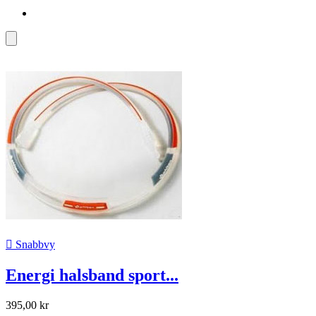

Snabbvy
Energi halsband sport...
395,00 kr