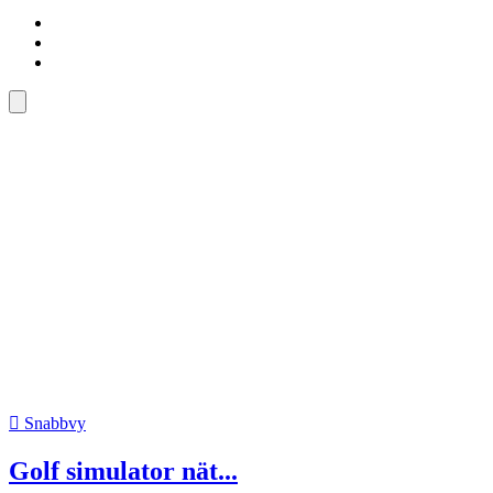

Snabbvy
Golf simulator nät...