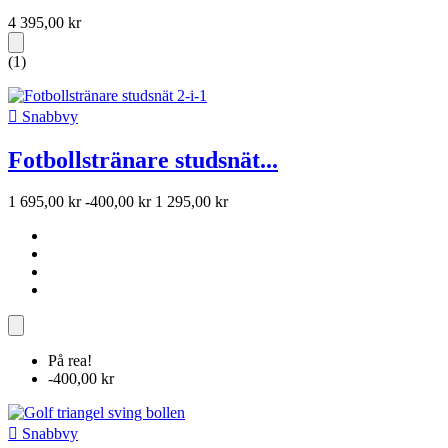
4 395,00 kr
(1)

Snabbvy
Fotbollstränare studsnät...
1 695,00 kr
-400,00 kr
1 295,00 kr
På rea!
-400,00 kr

Snabbvy