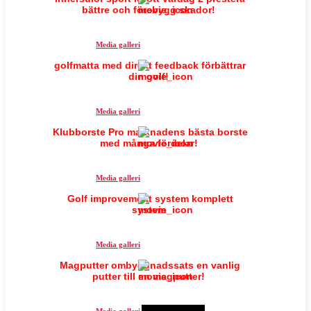
bättre och förebygg skador!
Media galleri
golfmatta med direkt feedback förbättrar
din golf!
Media galleri
Klubborste Pro marknadens bästa borste
med många fördelar!
Media galleri
Golf improvement system komplett
system
Media galleri
Magputter ombyggnadssats en vanlig
putter till en magputter!