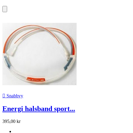

Snabbvy
Energi halsband sport...
395,00 kr