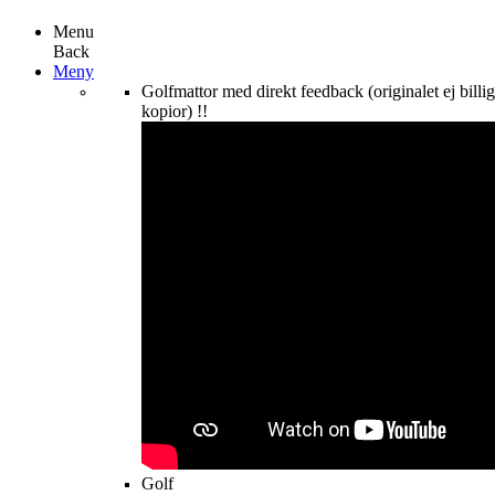
Menu
Back
Meny
Golfmattor med direkt feedback (originalet ej billi
kopior) !!
Golf