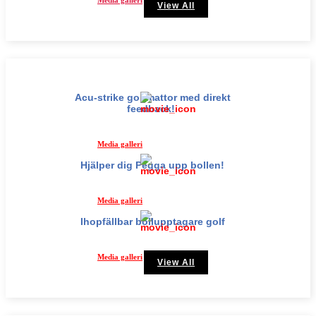
Media galleri
View All
Acu-strike golfmattor med direkt
feedback!
Media galleri
Hjälper dig Pegga upp bollen!
Media galleri
Ihopfällbar bollupptagare golf
Media galleri
View All