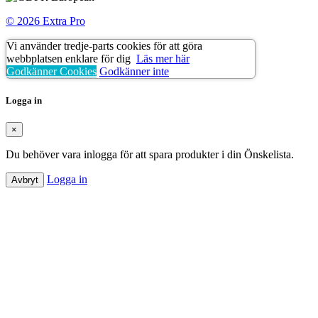
© 2026 Extra Pro
Vi använder tredje-parts cookies för att göra
webbplatsen enklare för dig
Läs mer här
Godkänner Cookies
Godkänner inte
Logga in
×
Du behöver vara inlogga för att spara produkter i din Önskelista.
Logga in
Avbryt