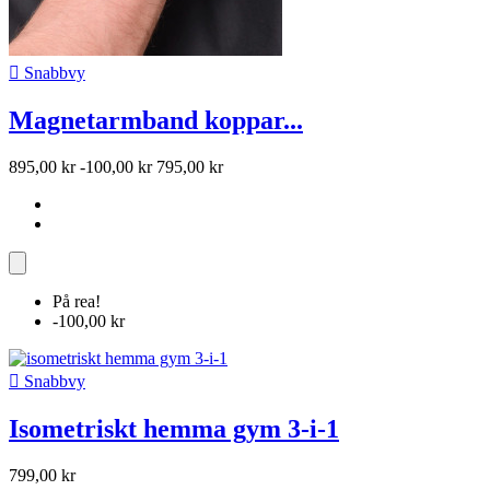

Snabbvy
Magnetarmband koppar...
895,00 kr
-100,00 kr
795,00 kr
På rea!
-100,00 kr

Snabbvy
Isometriskt hemma gym 3-i-1
799,00 kr