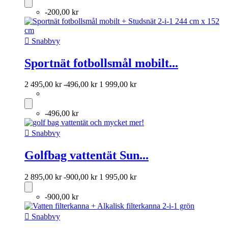
-200,00 kr

Snabbvy
Sportnät fotbollsmål mobilt...
2 495,00 kr
-496,00 kr
1 999,00 kr
-496,00 kr

Snabbvy
Golfbag vattentät Sun...
2 895,00 kr
-900,00 kr
1 995,00 kr
-900,00 kr

Snabbvy