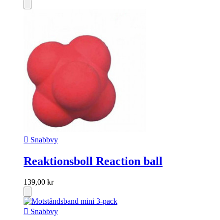

Snabbvy
Reaktionsboll Reaction ball
139,00 kr

Snabbvy