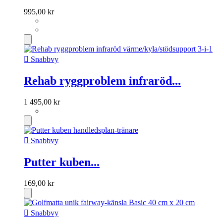
995,00 kr

Snabbvy
Rehab ryggproblem infraröd...
1 495,00 kr

Snabbvy
Putter kuben...
169,00 kr

Snabbvy