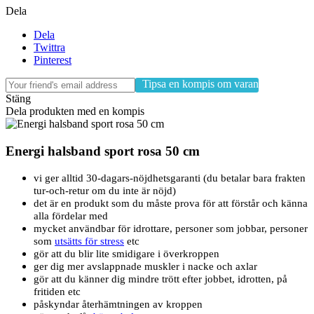
Dela
Dela
Twittra
Pinterest
Tipsa en kompis om varan
Stäng
Dela produkten med en kompis
Energi halsband sport rosa 50 cm
vi ger alltid 30-dagars-nöjdhetsgaranti (du betalar bara frakten
tur-och-retur om du inte är nöjd)
det är en produkt som du måste prova för att förstår och känna
alla fördelar med
mycket användbar för idrottare, personer som jobbar, personer
som
utsätts för stress
etc
gör att du blir lite smidigare i överkroppen
ger dig mer avslappnade muskler i nacke och axlar
gör att du känner dig mindre trött efter jobbet, idrotten, på
fritiden etc
påskyndar återhämtningen av kroppen