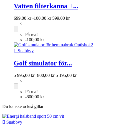
Vatten filterkanna +...
699,00 kr
-100,00 kr
599,00 kr
På rea!
-100,00 kr

Snabbvy
Golf simulator för...
5 995,00 kr
-800,00 kr
5 195,00 kr
På rea!
-800,00 kr
Du kanske också gillar

Snabbvy