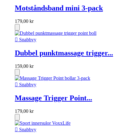
Motståndsband mini 3-pack
179,00 kr

Snabbvy
Dubbel punktmassage trigger...
159,00 kr

Snabbvy
Massage Trigger Point...
179,00 kr

Snabbvy