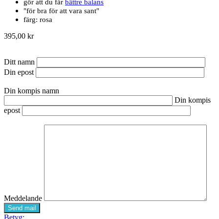
gör att du får
bättre balans
"för bra för att vara sant"
färg: rosa
395,00 kr
Ditt namn
Din epost
Din kompis namn
Din kompis
epost
Meddelande
Send mail
Betyg: