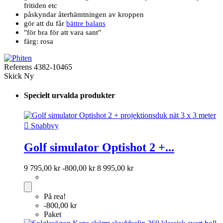
fritiden etc
påskyndar återhämtningen av kroppen
gör att du får
bättre balans
"för bra för att vara sant"
färg: rosa
Referens
4382-10465
Skick
Ny
Specielt urvalda produkter

Snabbvy
Golf simulator Optishot 2 +...
9 795,00 kr
-800,00 kr
8 995,00 kr
På rea!
-800,00 kr
Paket