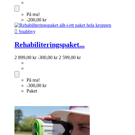
På rea!
-200,00 kr

Snabbvy
Rehabiliteringspaket...
2 899,00 kr
-300,00 kr
2 599,00 kr
På rea!
-300,00 kr
Paket