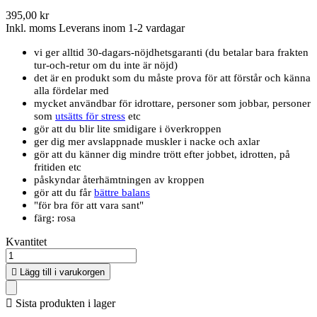
395,00 kr
Inkl. moms
Leverans inom 1-2 vardagar
vi ger alltid 30-dagars-nöjdhetsgaranti (du betalar bara frakten
tur-och-retur om du inte är nöjd)
det är en produkt som du måste prova för att förstår och känna
alla fördelar med
mycket användbar för idrottare, personer som jobbar, personer
som
utsätts för stress
etc
gör att du blir lite smidigare i överkroppen
ger dig mer avslappnade muskler i nacke och axlar
gör att du känner dig mindre trött efter jobbet, idrotten, på
fritiden etc
påskyndar återhämtningen av kroppen
gör att du får
bättre balans
"för bra för att vara sant"
färg: rosa
Kvantitet

Lägg till i varukorgen

Sista produkten i lager