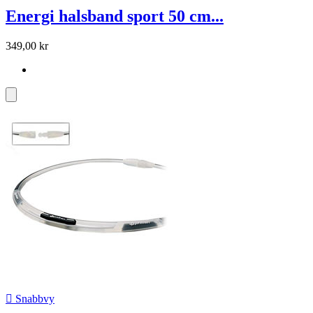
Energi halsband sport 50 cm...
349,00 kr

Snabbvy