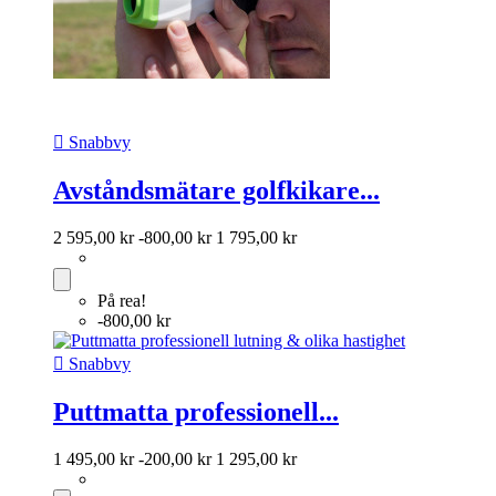

Snabbvy
Avståndsmätare golfkikare...
2 595,00 kr
-800,00 kr
1 795,00 kr
På rea!
-800,00 kr

Snabbvy
Puttmatta professionell...
1 495,00 kr
-200,00 kr
1 295,00 kr