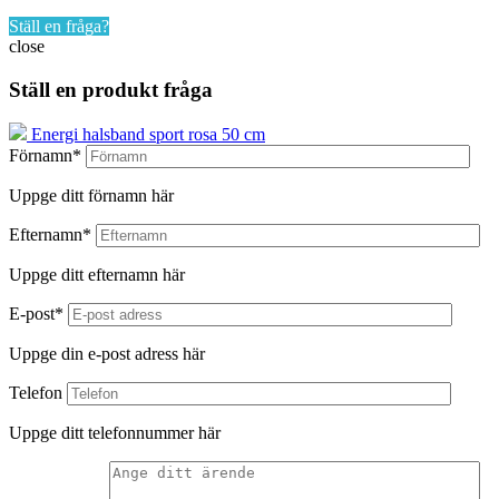
Ställ en fråga?
close
Ställ en produkt fråga
Energi halsband sport rosa 50 cm
Förnamn*
Uppge ditt förnamn här
Efternamn*
Uppge ditt efternamn här
E-post*
Uppge din e-post adress här
Telefon
Uppge ditt telefonnummer här