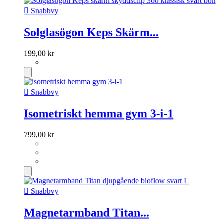

Snabbvy
Solglasögon Keps Skärm...
199,00 kr

Snabbvy
Isometriskt hemma gym 3-i-1
799,00 kr

Snabbvy
Magnetarmband Titan...