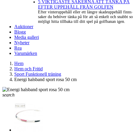
5 VIKTIGASTE SAKERNA ATT TÄNKA PÅ
EFTER UPPEHÅLL FRÅN GOLFEN
Efter vinteruppehåll eller ett längre skadeuppehåll finns 
saker du behöver tänka på för att så enkelt och snabbt s
möjligt hitta tillbaka till ditt spel på golfbanan igen.
Auktioner
Blogg
Media galleri
Nyheter
Rea
Varumärken
Hem
Hem och Fritid
Sport Funktionell träning
Energi halsband sport rosa 50 cm
search