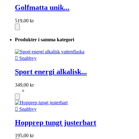
Golfmatta unik...
519,00 kr
Produkter i samma kategori

Snabbvy
Sport energi alkalisk...
349,00 kr

Snabbvy
Hopprep tungt justerbart
195,00 kr