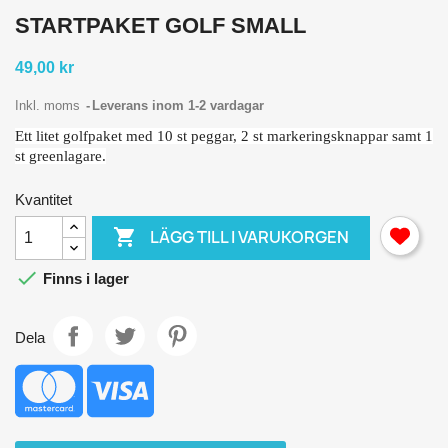
STARTPAKET GOLF SMALL
49,00 kr
Inkl. moms
Leverans inom 1-2 vardagar
Ett litet golfpaket med 10 st peggar, 2 st markeringsknappar samt 1
st greenlagare.
Kvantitet

LÄGG TILL I VARUKORGEN

Finns i lager
Dela