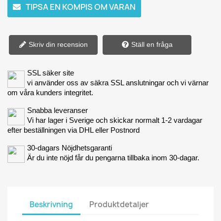
TIPSA EN KOMPIS OM VARAN
Skriv din recension
Ställ en fråga
SSL säker site
vi använder oss av säkra SSL anslutningar och vi värnar
om våra kunders integritet.
Snabba leveranser
Vi har lager i Sverige och skickar normalt 1-2 vardagar
efter beställningen via DHL eller Postnord
30-dagars Nöjdhetsgaranti
Är du inte nöjd får du pengarna tillbaka inom 30-dagar.
Beskrivning
Produktdetaljer