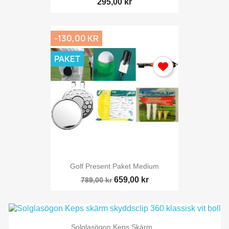
295,00 kr
-130,00 KR
PAKET
Golf Present Paket Medium
659,00 kr
789,00 kr
Solglasögon Keps Skärm...