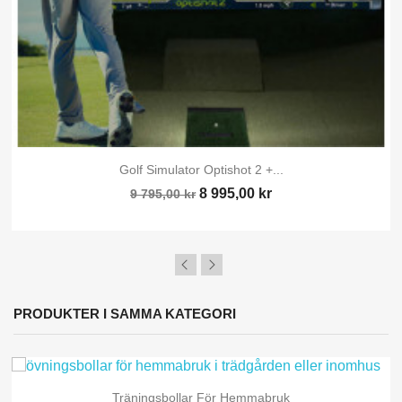
Golf Simulator Optishot 2 +...
8 995,00 kr
9 795,00 kr
PRODUKTER I SAMMA KATEGORI
Träningsbollar För Hemmabruk