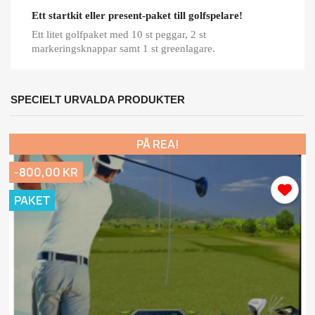
Ett startkit eller present-paket till golfspelare!
Ett litet golfpaket med 10 st peggar, 2 st
markeringsknappar samt 1 st greenlagare.
SPECIELT URVALDA PRODUKTER
PÅ REA!
-800,00 KR
PAKET