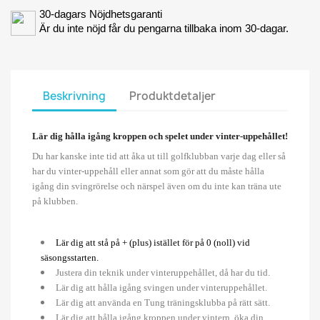
30-dagars Nöjdhetsgaranti
Är du inte nöjd får du pengarna tillbaka inom 30-dagar.
Beskrivning
Produktdetaljer
Lär dig hålla igång kroppen och spelet under vinter-uppehållet!
Du har kanske inte tid att åka ut till golfklubban varje dag eller så
har du vinter-uppehåll eller annat som gör att du måste hålla
igång din svingrörelse och närspel även om du inte kan träna ute
på klubben.
Lär dig att stå på + (plus) istället för på 0 (noll) vid
säsongsstarten.
Justera din teknik under vinteruppehållet, då har du tid.
Lär dig att hålla igång svingen under vinteruppehållet.
Lär dig att använda en Tung träningsklubba på rätt sätt.
Lär dig att hålla igång kroppen under vintern, öka din