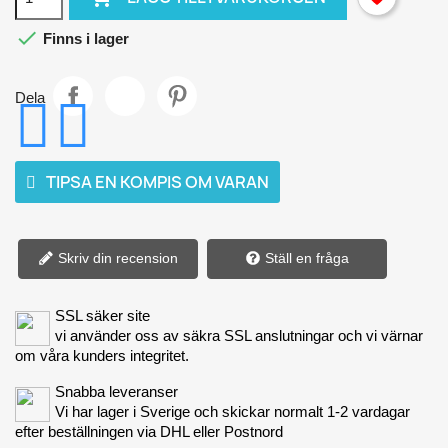

Finns i lager
Dela
TIPSA EN KOMPIS OM VARAN
Skriv din recension
Ställ en fråga
SSL säker site
vi använder oss av säkra SSL anslutningar och vi värnar
om våra kunders integritet.
Snabba leveranser
Vi har lager i Sverige och skickar normalt 1-2 vardagar
efter beställningen via DHL eller Postnord