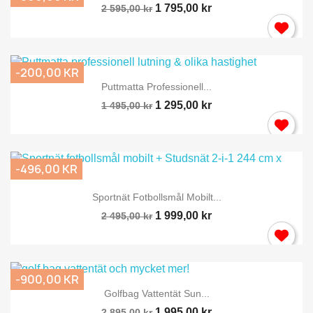
1 795,00 kr
2 595,00 kr
-200,00 KR
Puttmatta Professionell...
1 295,00 kr
1 495,00 kr
-496,00 KR
Sportnät Fotbollsmål Mobilt...
1 999,00 kr
2 495,00 kr
-900,00 KR
Golfbag Vattentät Sun...
1 995,00 kr
2 895,00 kr