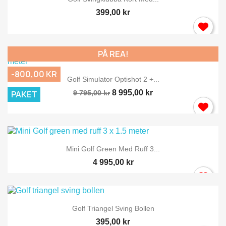
399,00 kr
PÅ REA!
-800,00 KR
Golf Simulator Optishot 2 +...
8 995,00 kr
PAKET
9 795,00 kr
Mini Golf Green Med Ruff 3...
4 995,00 kr
Golf Triangel Sving Bollen
395,00 kr