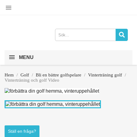

MENU
Hem
Golf
Bli en bättre golfspelare
Vinterträning golf
Vinterträning och golf Video
Ställ en fråga?