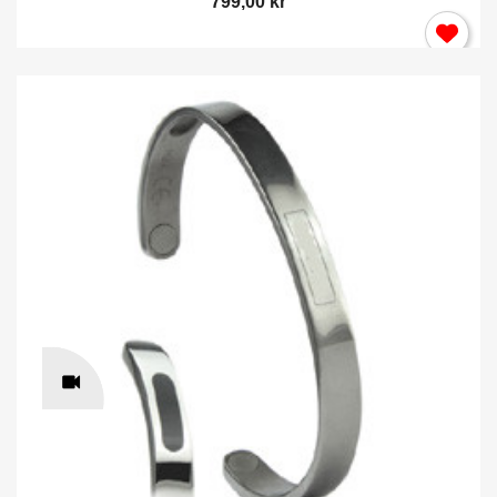
799,00 kr