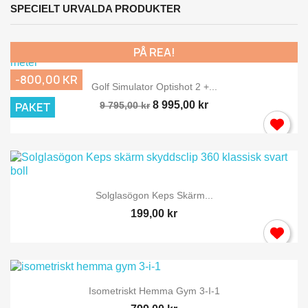
SPECIELT URVALDA PRODUKTER
PÅ REA!
-800,00 KR
Golf Simulator Optishot 2 +...
8 995,00 kr
PAKET
9 795,00 kr
Solglasögon Keps Skärm...
199,00 kr
Isometriskt Hemma Gym 3-I-1