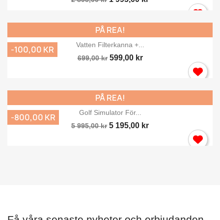
PÅ REA!
Vatten Filterkanna +...
-100,00 KR
599,00 kr
699,00 kr
PÅ REA!
Golf Simulator För...
-800,00 KR
5 195,00 kr
5 995,00 kr
Få våra senaste nyheter och erbjudanden