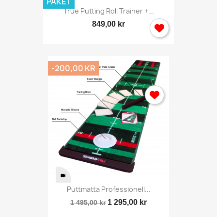
PAKET
True Putting Roll Trainer +...
849,00 kr
-200,00 KR
Puttmatta Professionell...
1 295,00 kr
1 495,00 kr