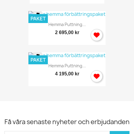
PAKET
Hemma Puttning...
2 695,00 kr
PAKET
Hemma Puttning...
4 195,00 kr
Få våra senaste nyheter och erbjudanden