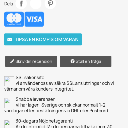
Dela
TIPSA EN KOMPIS OM VARAN
Skriv din recension
Ställ en fråga
SSL säker site
vi använder oss av säkra SSL anslutningar och vi
värnar om våra kunders integritet.
Snabba leveranser
Vi har lager i Sverige och skickar normalt 1-2
vardagar efter beställningen via DHL eller Postnord
30-dagars Nöjdhetsgaranti
Är du inte nöjd får du pengarna tillbaka inom 30-