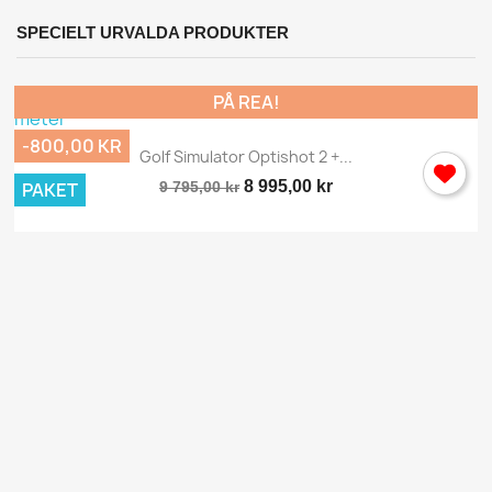
SPECIELT URVALDA PRODUKTER
PÅ REA!
-800,00 KR
Golf Simulator Optishot 2 +...
8 995,00 kr
PAKET
9 795,00 kr