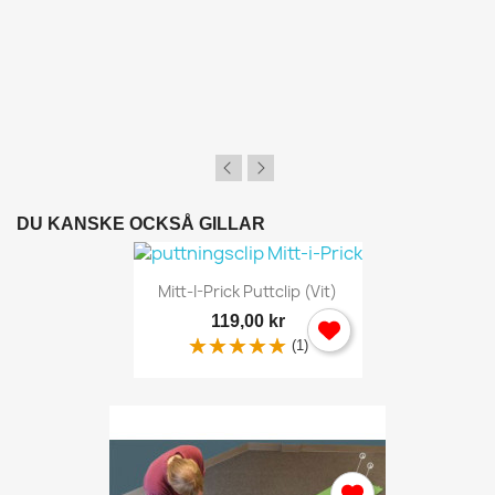
DU KANSKE OCKSÅ GILLAR
Mitt-I-Prick Puttclip (vit)
119,00 kr
(1)