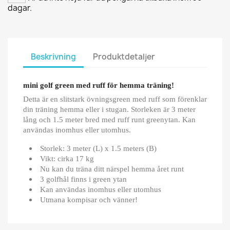
dagar.
Beskrivning
Produktdetaljer
mini golf green med ruff för hemma träning!
Detta är en slitstark övningsgreen med ruff som förenklar
din träning hemma eller i stugan. Storleken är 3 meter
lång och 1.5 meter bred med ruff runt greenytan. Kan
användas inomhus eller utomhus.
Storlek: 3 meter (L) x 1.5 meters (B)
Vikt: cirka 17 kg
Nu kan du träna ditt närspel hemma året runt
3 golfhål finns i green ytan
Kan användas inomhus eller utomhus
Utmana kompisar och vänner!