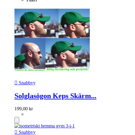

Snabbvy
Solglasögon Keps Skärm...
199,00 kr

Snabbvy