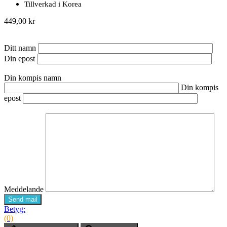
Tillverkad i Korea
449,00 kr
Ditt namn
Din epost
Din kompis namn
Din kompis
epost
Meddelande
Send mail
Betyg:
(0)