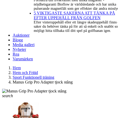
Förbättra din livskvalitét med unika magneter -
nöjdhetsgaranti Bioflow är världsledande och har unika
pulserande magnetfält som ger effekter där andra missly
5 VIKTIGASTE SAKERNA ATT TÄNKA PÅ
EFTER UPPEHÅLL FRÅN GOLFEN
Efter vinteruppehåll eller ett längre skadeuppehåll finns 
saker du behöver tänka på för att så enkelt och snabbt s
möjligt hitta tillbaka till ditt spel på golfbanan igen.
Auktioner
Blogg
Media galleri
Nyheter
Rea
Varumärken
Hem
Hem och Fritid
Sport Funktionell träning
Manus Grip Pro Adapter tjock stång
search