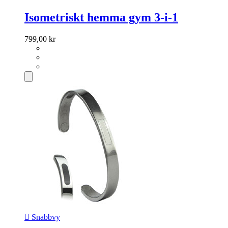
Isometriskt hemma gym 3-i-1
799,00 kr

Snabbvy