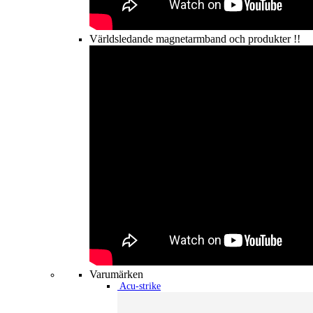
Världsledande magnetarmband och produkter !!
Varumärken
Acu-strike