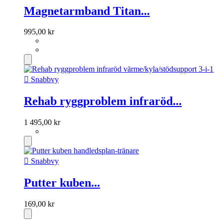
Magnetarmband Titan...
995,00 kr

Snabbvy
Rehab ryggproblem infraröd...
1 495,00 kr

Snabbvy
Putter kuben...
169,00 kr