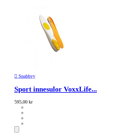

Snabbvy
Sport innesulor VoxxLife...
595,00 kr