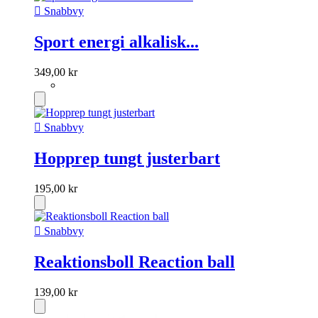

Snabbvy
Sport energi alkalisk...
349,00 kr

Snabbvy
Hopprep tungt justerbart
195,00 kr

Snabbvy
Reaktionsboll Reaction ball
139,00 kr