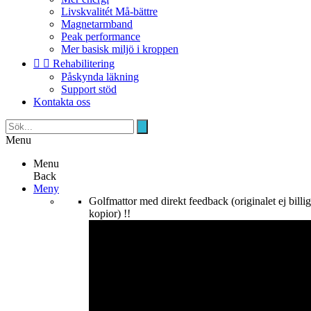
Livskvalitét Må-bättre
Magnetarmband
Peak performance
Mer basisk miljö i kroppen


Rehabilitering
Påskynda läkning
Support stöd
Kontakta oss
Menu
Menu
Back
Meny
Golfmattor med direkt feedback (originalet ej billi
kopior) !!