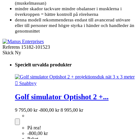
(muskelmassan)
mindre skador tackvare mindre obalanser i musklerna i
överkroppen = bättre kontroll på rörelserna
denna modell rekommenderas endast till avancerad utövare
eller till personer med högre styrka i händer och handleder än
genomsnittet
Referens
15182-101523
Skick
Ny
Specielt urvalda produkter

Snabbvy
Golf simulator Optishot 2 +...
9 795,00 kr
-800,00 kr
8 995,00 kr
På rea!
-800,00 kr
Paket