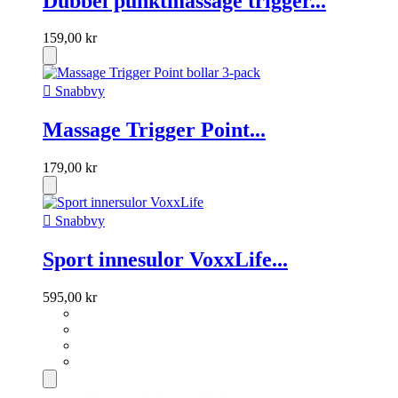
Dubbel punktmassage trigger...
159,00 kr

Snabbvy
Massage Trigger Point...
179,00 kr

Snabbvy
Sport innesulor VoxxLife...
595,00 kr