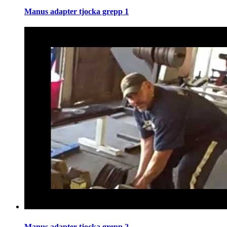
Manus adapter tjocka grepp 1
Manus adapter tjocka grepp 2