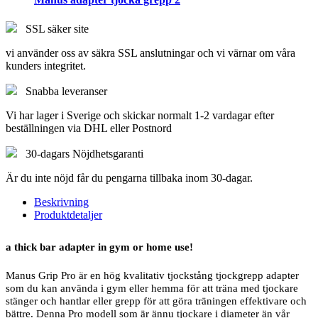
SSL säker site
vi använder oss av säkra SSL anslutningar och vi värnar om våra
kunders integritet.
Snabba leveranser
Vi har lager i Sverige och skickar normalt 1-2 vardagar efter
beställningen via DHL eller Postnord
30-dagars Nöjdhetsgaranti
Är du inte nöjd får du pengarna tillbaka inom 30-dagar.
Beskrivning
Produktdetaljer
a thick bar adapter in gym or home use!
Manus Grip Pro är en hög kvalitativ tjockstång tjockgrepp adapter
som du kan använda i gym eller hemma för att träna med tjockare
stänger och hantlar eller grepp för att göra träningen effektivare och
bättre. Denna Pro modell som är ännu tjockare i diameter än vår