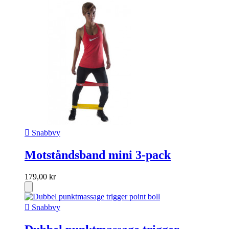

Snabbvy
Motståndsband mini 3-pack
179,00 kr

Snabbvy