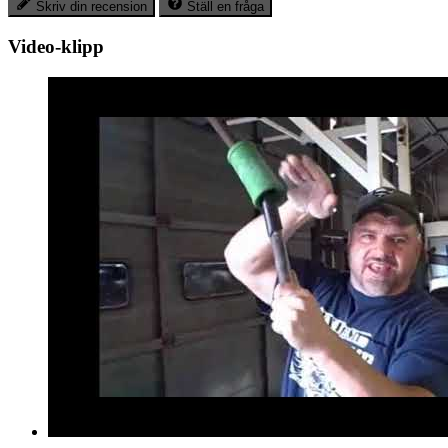
Skriv din recension
Ställ en fråga
Video-klipp