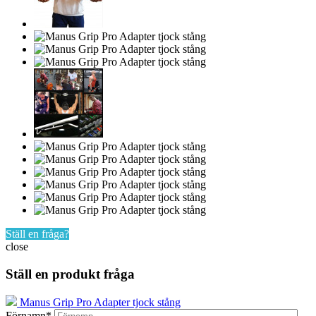
Ställ en fråga?
close
Ställ en produkt fråga
Manus Grip Pro Adapter tjock stång
Förnamn*