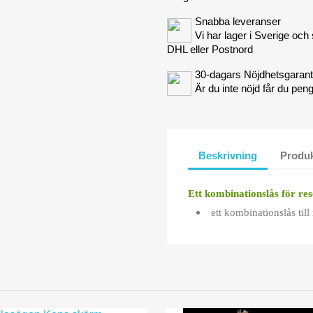
Snabba leveranser
Vi har lager i Sverige och
DHL eller Postnord
30-dagars Nöjdhetsgarant
Är du inte nöjd får du pen
Beskrivning
Produk
Ett kombinationslås för res
ett kombinationslås till