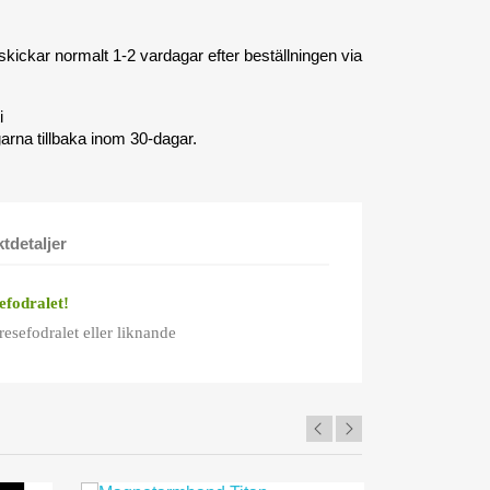
 skickar normalt 1-2 vardagar efter beställningen via
i
garna tillbaka inom 30-dagar.
tdetaljer
efodralet!
 resefodralet eller liknande