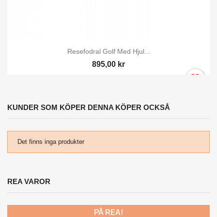
Resefodral Golf Med Hjul...
895,00 kr
KUNDER SOM KÖPER DENNA KÖPER OCKSÅ
Det finns inga produkter
REA VAROR
PÅ REA!