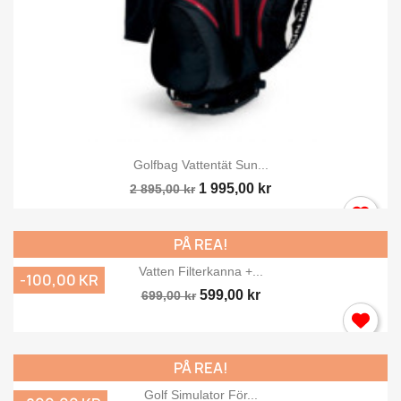
Golfbag Vattentät Sun...
1 995,00 kr
2 895,00 kr
PÅ REA!
Vatten Filterkanna +...
-100,00 KR
599,00 kr
699,00 kr
PÅ REA!
Golf Simulator För...