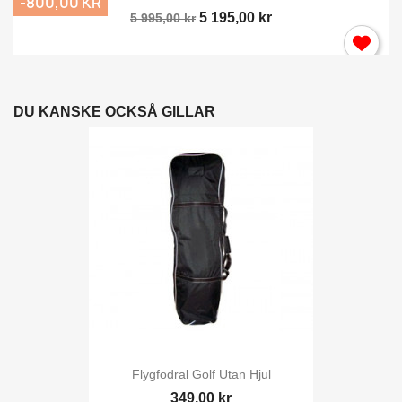
-800,00 KR
5 195,00 kr
5 995,00 kr
DU KANSKE OCKSÅ GILLAR
Flygfodral Golf Utan Hjul
349,00 kr