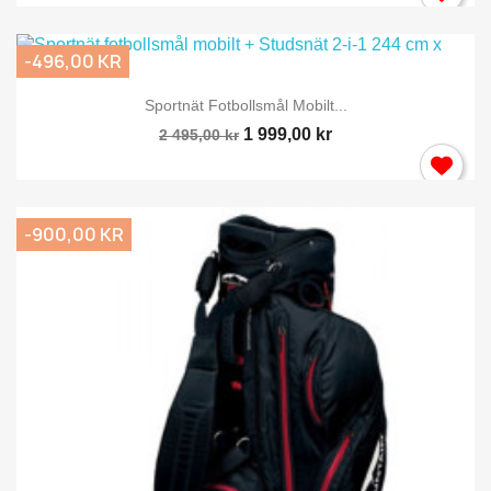
-496,00 KR
Sportnät Fotbollsmål Mobilt...
1 999,00 kr
2 495,00 kr
-900,00 KR