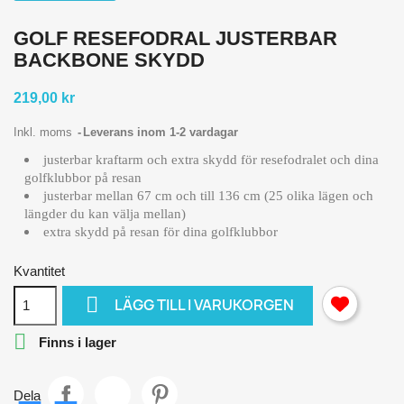
GOLF RESEFODRAL JUSTERBAR
BACKBONE SKYDD
219,00 kr
Inkl. moms
Leverans inom 1-2 vardagar
justerbar kraftarm och extra skydd för resefodralet och dina
golfklubbor på resan
justerbar mellan 67 cm och till 136 cm (25 olika lägen och
längder du kan välja mellan)
extra skydd på resan för dina golfklubbor
Kvantitet

LÄGG TILL I VARUKORGEN

Finns i lager
Dela