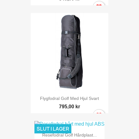
Flygfodral Golf Med Hjul Svart
795,00 kr
SLUT I LAGER
Resefodral Golf Hårdplast...