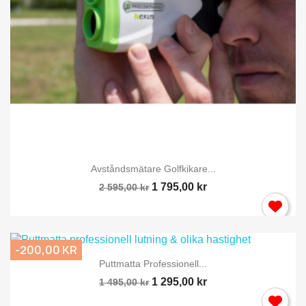
Avståndsmätare Golfkikare...
1 795,00 kr
2 595,00 kr
-200,00 KR
Puttmatta Professionell...
1 295,00 kr
1 495,00 kr