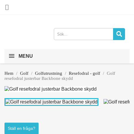

MENU
Hem
Golf
Golfutrustning
Resefodral - golf
Golf
resefodral justerbar Backbone skydd
Ställ en fråga?