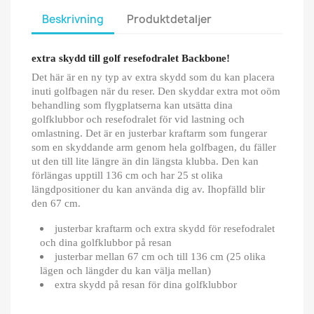
Beskrivning
Produktdetaljer
extra skydd till golf resefodralet Backbone!
Det här är en ny typ av extra skydd som du kan placera
inuti golfbagen när du reser. Den skyddar extra mot oöm
behandling som flygplatserna kan utsätta dina
golfklubbor och resefodralet för vid lastning och
omlastning. Det är en justerbar kraftarm som fungerar
som en skyddande arm genom hela golfbagen, du fäller
ut den till lite längre än din längsta klubba. Den kan
förlängas upptill 136 cm och har 25 st olika
längdpositioner du kan använda dig av. Ihopfälld blir
den 67 cm.
justerbar kraftarm och extra skydd för resefodralet
och dina golfklubbor på resan
justerbar mellan 67 cm och till 136 cm (25 olika
lägen och längder du kan välja mellan)
extra skydd på resan för dina golfklubbor