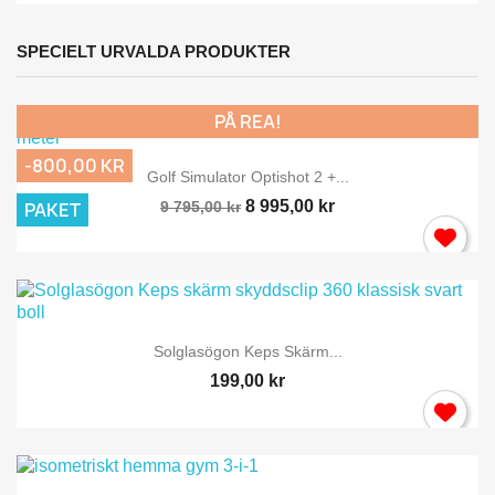
SPECIELT URVALDA PRODUKTER
PÅ REA!
-800,00 KR
Golf Simulator Optishot 2 +...
8 995,00 kr
PAKET
9 795,00 kr
Solglasögon Keps Skärm...
199,00 kr