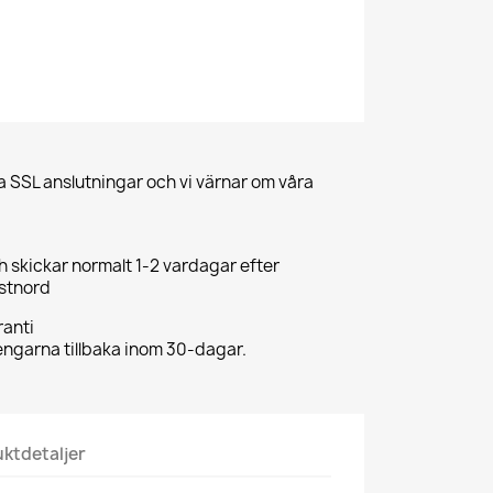
a SSL anslutningar och vi värnar om våra
ch skickar normalt 1-2 vardagar efter
ostnord
anti
pengarna tillbaka inom 30-dagar.
ktdetaljer