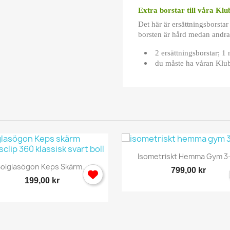
Extra borstar till våra Kl
Det här är ersättningsborstar
borsten är hård medan andra
2 ersättningsborstar; 1
du måste ha våran Klub
Snabbvy

Isometriskt Hemma Gym 3-
Snabbvy

olglasögon Keps Skärm...
799,00 kr
199,00 kr