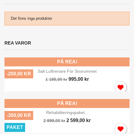
Det finns inga produkter
REA VAROR
PÅ REA!
Salt Luftrenare För Sovrummet
-200,00 KR
995,00 kr
1 195,00 kr
PÅ REA!
Rehabiliteringspaket...
-300,00 KR
2 599,00 kr
2 899,00 kr
PAKET