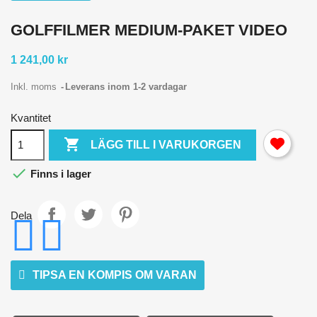
GOLFFILMER MEDIUM-PAKET VIDEO
1 241,00 kr
Inkl. moms
Leverans inom 1-2 vardagar
Kvantitet

LÄGG TILL I VARUKORGEN

Finns i lager
Dela
TIPSA EN KOMPIS OM VARAN