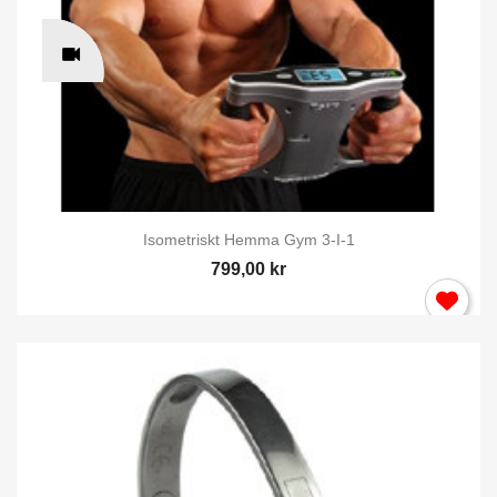
Isometriskt Hemma Gym 3-I-1
799,00 kr