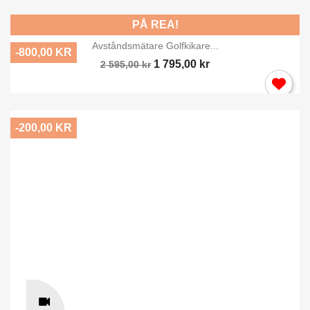
PÅ REA!
Avståndsmätare Golfkikare...
-800,00 KR
1 795,00 kr
2 595,00 kr
-200,00 KR