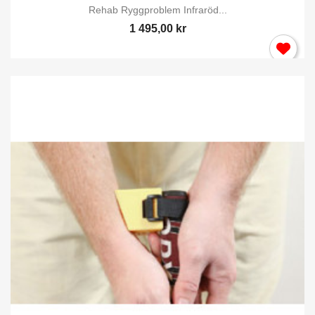
Rehab Ryggproblem Infraröd...
1 495,00 kr