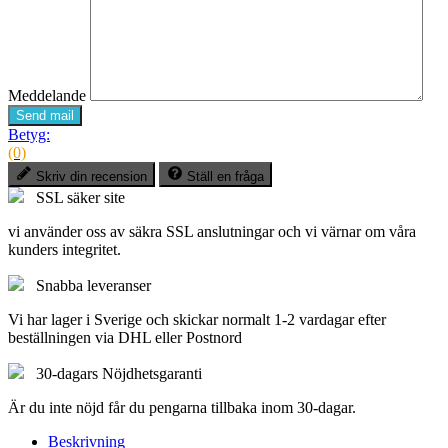
Meddelande
Send mail
Betyg:
(0)
Skriv din recension
Ställ en fråga
SSL säker site
vi använder oss av säkra SSL anslutningar och vi värnar om våra
kunders integritet.
Snabba leveranser
Vi har lager i Sverige och skickar normalt 1-2 vardagar efter
beställningen via DHL eller Postnord
30-dagars Nöjdhetsgaranti
Är du inte nöjd får du pengarna tillbaka inom 30-dagar.
Beskrivning