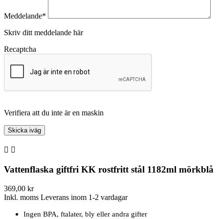
Meddelande*
Skriv ditt meddelande här
Recaptcha
Verifiera att du inte är en maskin


Vattenflaska giftfri KK rostfritt stål 1182ml mörkblå
369,00 kr
Inkl. moms
Leverans inom 1-2 vardagar
Ingen BPA, ftalater, bly eller andra gifter