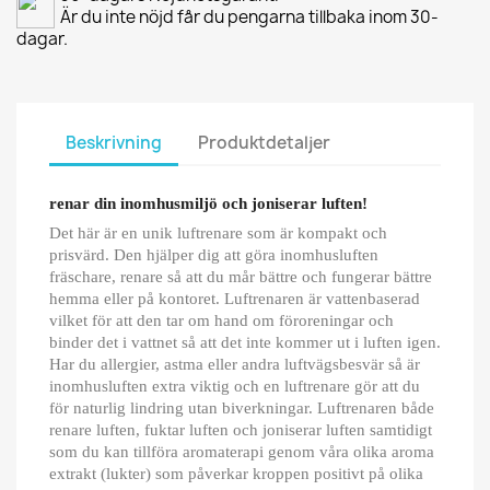
Är du inte nöjd får du pengarna tillbaka inom 30-
dagar.
Beskrivning
Produktdetaljer
renar din inomhusmiljö och joniserar luften!
Det här är en unik luftrenare som är kompakt och
prisvärd. Den hjälper dig att göra inomhusluften
fräschare, renare så att du mår bättre och fungerar bättre
hemma eller på kontoret. Luftrenaren är vattenbaserad
vilket för att den tar om hand om föroreningar och
binder det i vattnet så att det inte kommer ut i luften igen.
Har du allergier, astma eller andra luftvägsbesvär så är
inomhusluften extra viktig och en luftrenare gör att du
för naturlig lindring utan biverkningar. Luftrenaren både
renare luften, fuktar luften och joniserar luften samtidigt
som du kan tillföra aromaterapi genom våra olika aroma
extrakt (lukter) som påverkar kroppen positivt på olika