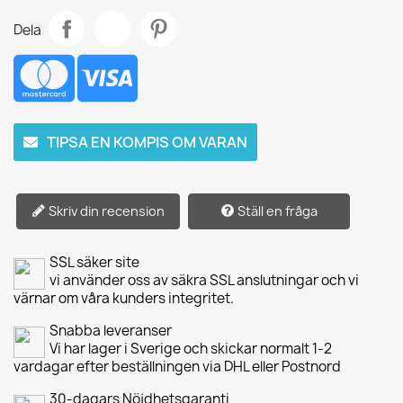
Dela
TIPSA EN KOMPIS OM VARAN
Skriv din recension
Ställ en fråga
SSL säker site
vi använder oss av säkra SSL anslutningar och vi
värnar om våra kunders integritet.
Snabba leveranser
Vi har lager i Sverige och skickar normalt 1-2
vardagar efter beställningen via DHL eller Postnord
30-dagars Nöjdhetsgaranti