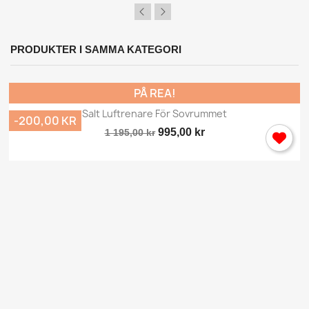
PRODUKTER I SAMMA KATEGORI
PÅ REA!
Salt Luftrenare För Sovrummet
-200,00 KR
995,00 kr
1 195,00 kr