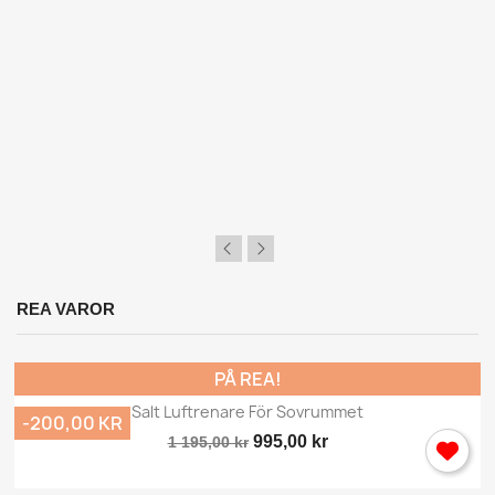
REA VAROR
PÅ REA!
Salt Luftrenare För Sovrummet
-200,00 KR
995,00 kr
1 195,00 kr