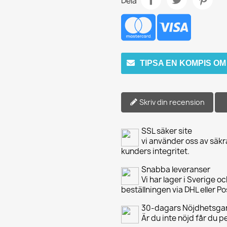
Dela
TIPSA EN KOMPIS O
Skriv din recension
SSL säker site
vi använder oss av säkr
kunders integritet.
Snabba leveranser
Vi har lager i Sverige o
beställningen via DHL eller P
30-dagars Nöjdhetsgar
Är du inte nöjd får du 