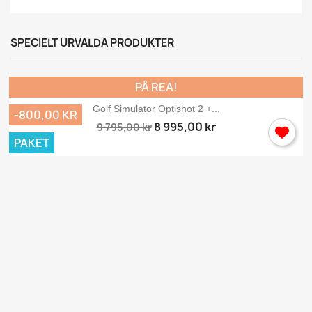
SPECIELT URVALDA PRODUKTER
PÅ REA!
Golf Simulator Optishot 2 +...
-800,00 KR
8 995,00 kr
9 795,00 kr
PAKET