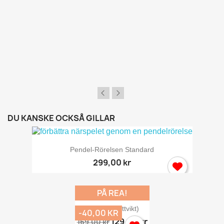
DU KANSKE OCKSÅ GILLAR
Pendel-Rörelsen Standard
299,00 kr
PÅ REA!
Chipnät (lättvikt)
-40,00 KR
129,00 kr
169,00 kr