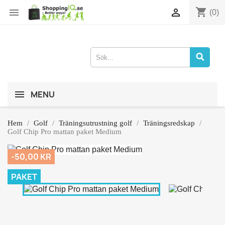
shopping_cart


(0)
MENU
Hem
Golf
Träningsutrustning golf
Träningsredskap
Golf Chip Pro mattan paket Medium
-50,00 KR
PAKET