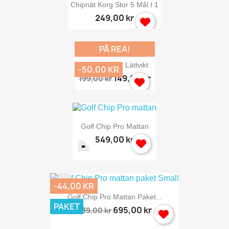
Chipnät Korg Stor 5 Mål I 1
249,00 kr
PÅ REA!
Chipnät 5-I-1 Lättvikt
-50,00 KR
149,00 kr
199,00 kr
Golf Chip Pro Mattan
549,00 kr
-44,00 KR
Golf Chip Pro Mattan Paket...
PAKET
695,00 kr
739,00 kr