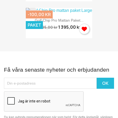
-100,00 KR
Golf Chip Pro Mattan Paket...
PAKET
1 395,00 kr
1 495,00 kr
Få våra senaste nyheter och erbjudanden
Du kan avbryta prenumerationen när som helst. För detta ändamål, vänligen