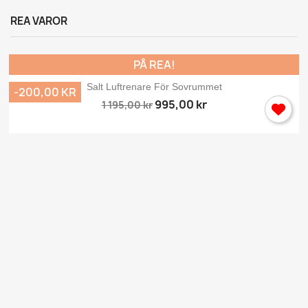
REA VAROR
PÅ REA!
Salt Luftrenare För Sovrummet
-200,00 KR
995,00 kr
1 195,00 kr