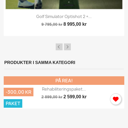
Golf Simulator Optishot 2 +...
8 995,00 kr
9 795,00 kr
PRODUKTER I SAMMA KATEGORI
PÅ REA!
Rehabiliteringspaket...
-300,00 KR
2 599,00 kr
2 899,00 kr
PAKET