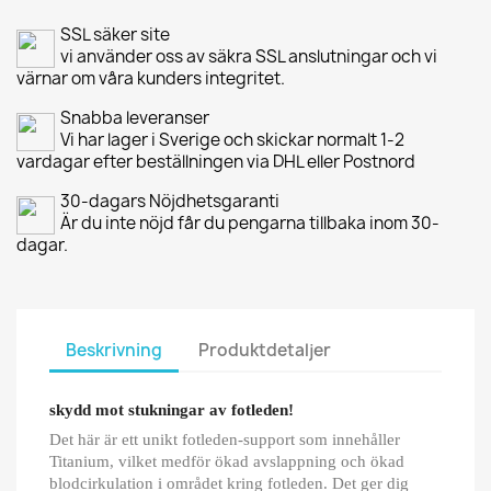
SSL säker site
vi använder oss av säkra SSL anslutningar och vi
värnar om våra kunders integritet.
Snabba leveranser
Vi har lager i Sverige och skickar normalt 1-2
vardagar efter beställningen via DHL eller Postnord
30-dagars Nöjdhetsgaranti
Är du inte nöjd får du pengarna tillbaka inom 30-
dagar.
Beskrivning
Produktdetaljer
skydd mot stukningar av fotleden!
Det här är ett unikt fotleden-support som innehåller
Titanium, vilket medför ökad avslappning och ökad
blodcirkulation i området kring fotleden. Det ger dig