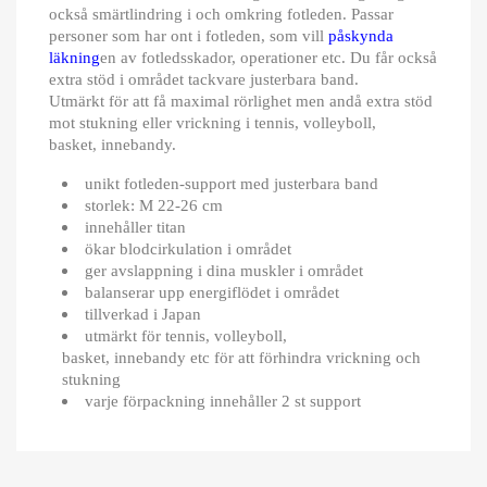
också smärtlindring i och omkring fotleden.
Passar
personer som har ont i fotleden, som vill
påskynda
läkning
en av fotledsskador, operationer etc. Du får också
extra stöd i området tackvare justerbara band.
Utmärkt för att få maximal rörlighet men andå extra stöd
mot stukning eller vrickning i tennis, volleyboll,
basket, innebandy.
unikt fotleden-support med justerbara band
storlek: M 22-26 cm
innehåller titan
ökar blodcirkulation i området
ger avslappning i dina muskler i området
balanserar upp energiflödet i området
tillverkad i Japan
utmärkt för tennis, volleyboll,
basket, innebandy etc för att förhindra vrickning och
stukning
varje förpackning innehåller 2 st support