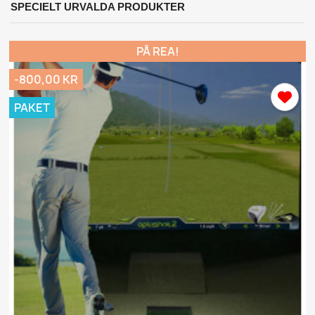
SPECIELT URVALDA PRODUKTER
PÅ REA!
-800,00 KR
PAKET