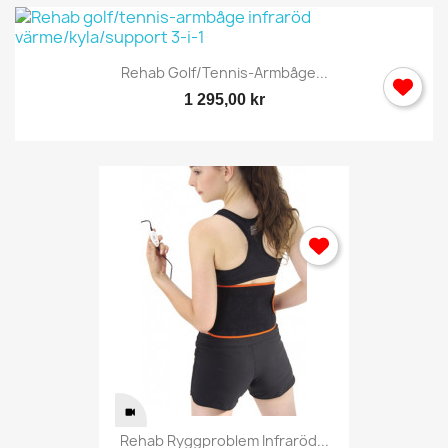
Rehab Golf/tennis-Armbåge...
1 295,00 kr
Rehab Ryggproblem Infraröd...