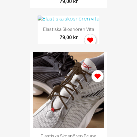
79,00 kr
Elastiska Skosnören Vita
79,00 kr
Elastiska Skosnören Bruna