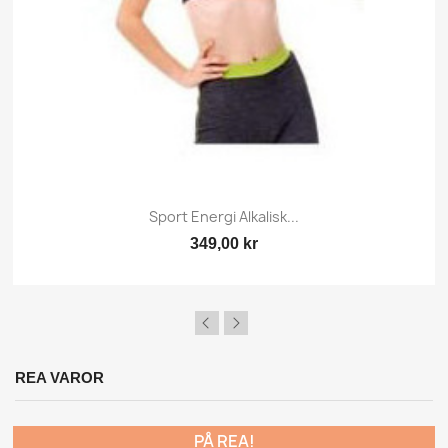
Sport Energi Alkalisk...
349,00 kr
REA VAROR
PÅ REA!