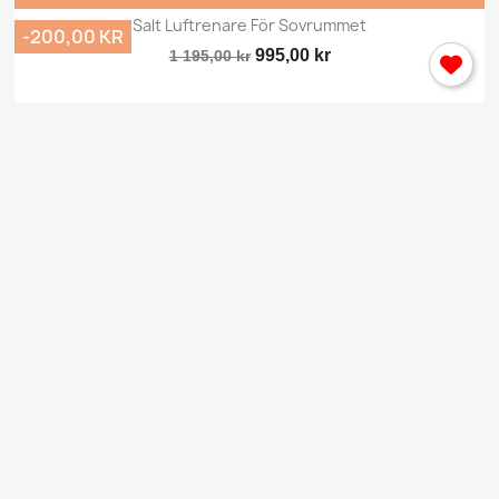
Salt Luftrenare För Sovrummet
-200,00 KR
995,00 kr
1 195,00 kr