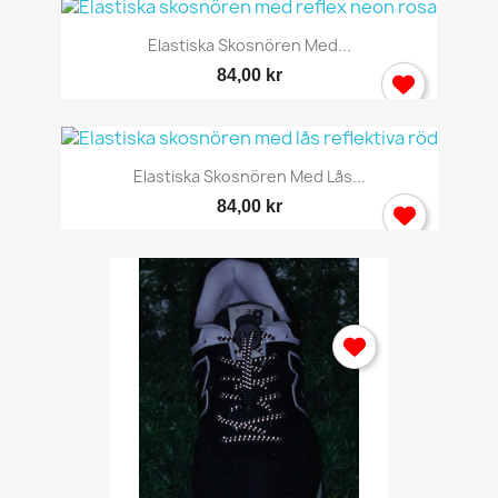
Elastiska Skosnören Med...
84,00 kr
Elastiska Skosnören Med Lås...
84,00 kr