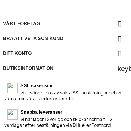

VÅRT FÖRETAG

BRA ATT VETA SOM KUND

DITT KONTO
key
BUTIKSINFORMATION
SSL säker site
vi använder oss av säkra SSL anslutningar och vi
värnar om våra kunders integritet.
Snabba leveranser
Vi har lager i Sverige och skickar normalt 1-2
vardagar efter beställningen via DHL eller Postnord