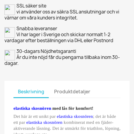
SSL säker site
vi använder oss av säkra SSL anslutningar och vi
värnar om våra kunders integritet.
Snabba leveranser
Vi har lager i Sverige och skickar normalt 1-2
vardagar efter beställningen via DHL eller Postnord
30-dagars Nöjdhetsgaranti
Är du inte nöjd får du pengarna tillbaka inom 30-
dagar.
Beskrivning
Produktdetaljer
elastiska skosnören
med lås för komfort!
Det här är ett unikt par
elastiska skosnören
; det är både
ett par
elastiska skosnören
kombinerat med en fjäder-
aktiverande låsning. Det är utmärkt för triathlon, löpning,