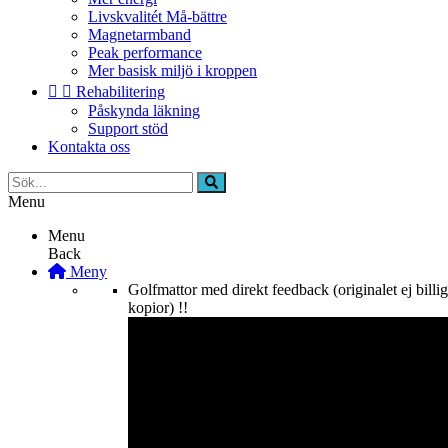
Livskvalitét Må-bättre
Magnetarmband
Peak performance
Mer basisk miljö i kroppen


Rehabilitering
Påskynda läkning
Support stöd
Kontakta oss
Menu
Menu
Back
Meny
Golfmattor med direkt feedback (originalet ej billi
kopior) !!