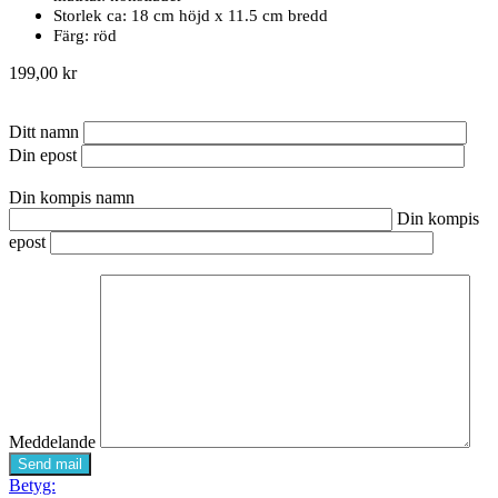
Storlek ca: 18 cm höjd x 11.5 cm bredd
Färg: röd
199,00 kr
Ditt namn
Din epost
Din kompis namn
Din kompis
epost
Meddelande
Send mail
Betyg: