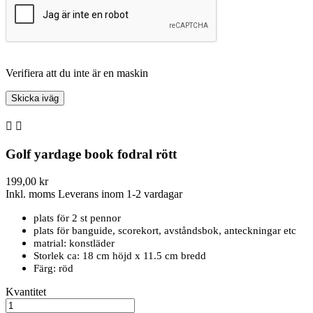
Verifiera att du inte är en maskin


Golf yardage book fodral rött
199,00 kr
Inkl. moms
Leverans inom 1-2 vardagar
plats för 2 st pennor
plats för banguide, scorekort, avståndsbok, anteckningar etc
matrial: konstläder
Storlek ca: 18 cm höjd x 11.5 cm bredd
Färg: röd
Kvantitet