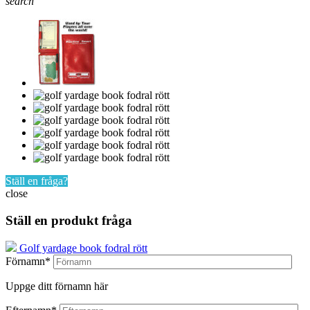
search
Ställ en fråga?
close
Ställ en produkt fråga
Golf yardage book fodral rött
Förnamn*
Uppge ditt förnamn här