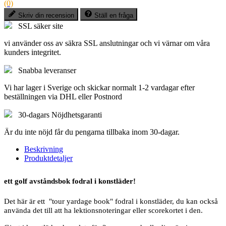
(0)
Skriv din recension
Ställ en fråga
SSL säker site
vi använder oss av säkra SSL anslutningar och vi värnar om våra
kunders integritet.
Snabba leveranser
Vi har lager i Sverige och skickar normalt 1-2 vardagar efter
beställningen via DHL eller Postnord
30-dagars Nöjdhetsgaranti
Är du inte nöjd får du pengarna tillbaka inom 30-dagar.
Beskrivning
Produktdetaljer
ett golf avståndsbok fodral i konstläder!
Det här är ett "tour yardage book" fodral i konstläder, du kan också
använda det till att ha lektionsnoteringar eller scorekortet i den.