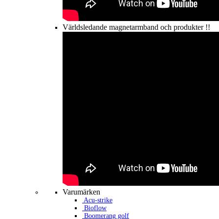
Världsledande magnetarmband och produkter !!
Varumärken
Acu-strike
Bioflow
Boomerang golf