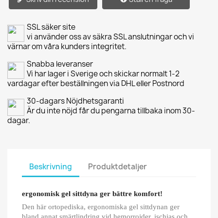
SSL säker site
vi använder oss av säkra SSL anslutningar och vi
värnar om våra kunders integritet.
Snabba leveranser
Vi har lager i Sverige och skickar normalt 1-2
vardagar efter beställningen via DHL eller Postnord
30-dagars Nöjdhetsgaranti
Är du inte nöjd får du pengarna tillbaka inom 30-
dagar.
Beskrivning
Produktdetaljer
ergonomisk gel sittdyna ger bättre komfort!
Den här ortopediska, ergonomiska gel sittdynan ger
bland annat smärtlindring vid hemorrojder, ischias och