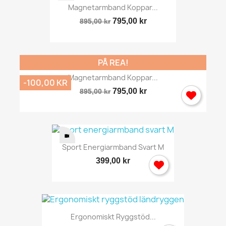
Magnetarmband Koppar...
795,00 kr
895,00 kr
PÅ REA!
Magnetarmband Koppar...
-100,00 KR
795,00 kr
895,00 kr
Sport Energiarmband Svart M
399,00 kr
Ergonomiskt Ryggstöd...