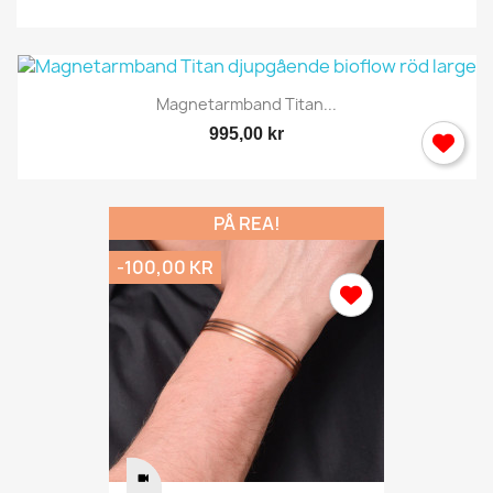
Magnetarmband Titan...
995,00 kr
PÅ REA!
-100,00 KR