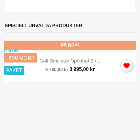
SPECIELT URVALDA PRODUKTER
PÅ REA!
-800,00 KR
Golf Simulator Optishot 2 +...
8 995,00 kr
PAKET
9 795,00 kr