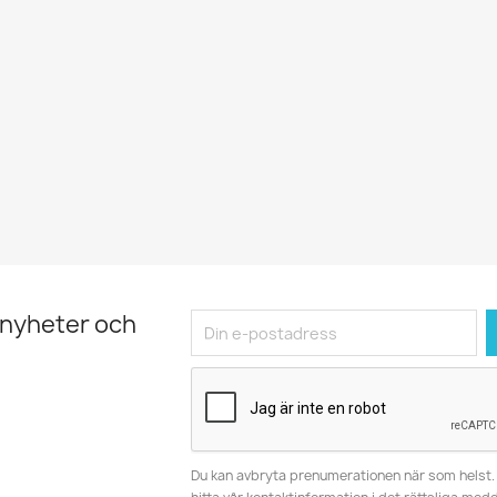
 nyheter och
Du kan avbryta prenumerationen när som helst. 