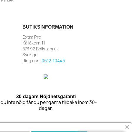
delandet.
BUTIKSINFORMATION
Extra Pro
Källåkern 11
873 92 Bollstabruk
Sverige
Ring oss:
0612-10445
30-dagars Nöjdhetsgaranti
 du inte nöjd får du pengarna tillbaka inom 30-
dagar.