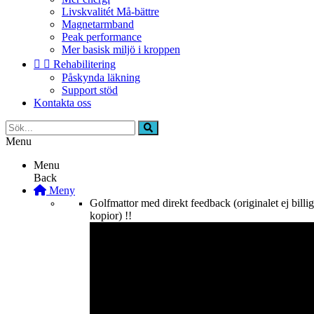
Livskvalitét Må-bättre
Magnetarmband
Peak performance
Mer basisk miljö i kroppen


Rehabilitering
Påskynda läkning
Support stöd
Kontakta oss
Menu
Menu
Back
Meny
Golfmattor med direkt feedback (originalet ej billi
kopior) !!