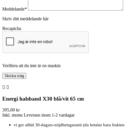
Meddelande*
Skriv ditt meddelande här
Recaptcha
Verifiera att du inte är en maskin


Energi halsband X30 blå/vit 65 cm
395,00 kr
Inkl. moms
Leverans inom 1-2 vardagar
vi ger alltid 30-dagars-nöjdhetsgaranti (du betalar bara frakten