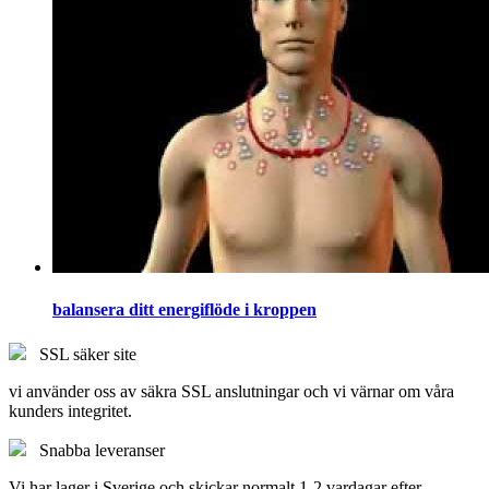
balansera ditt energiflöde i kroppen
SSL säker site
vi använder oss av säkra SSL anslutningar och vi värnar om våra
kunders integritet.
Snabba leveranser
Vi har lager i Sverige och skickar normalt 1-2 vardagar efter