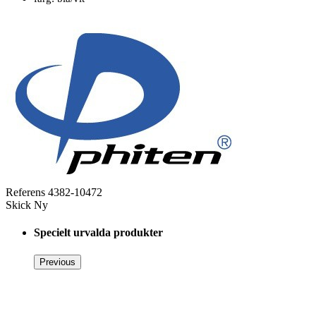
Referens
4382-10472
Skick
Ny
Specielt urvalda produkter
Previous