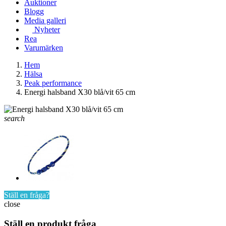
Auktioner
Blogg
Media galleri
Nyheter
Rea
Varumärken
Hem
Hälsa
Peak performance
Energi halsband X30 blå/vit 65 cm
search
Ställ en fråga?
close
Ställ en produkt fråga