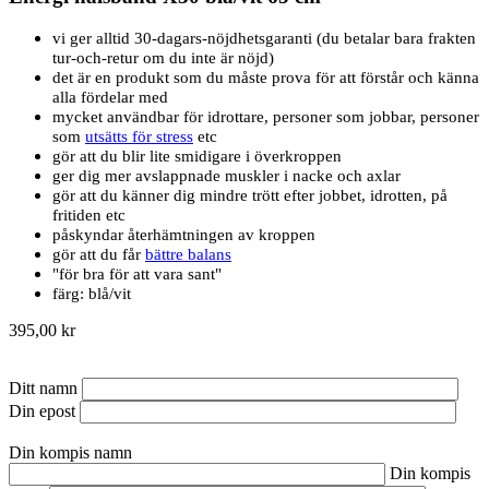
vi ger alltid 30-dagars-nöjdhetsgaranti (du betalar bara frakten
tur-och-retur om du inte är nöjd)
det är en produkt som du måste prova för att förstår och känna
alla fördelar med
mycket användbar för idrottare, personer som jobbar, personer
som
utsätts för stress
etc
gör att du blir lite smidigare i överkroppen
ger dig mer avslappnade muskler i nacke och axlar
gör att du känner dig mindre trött efter jobbet, idrotten, på
fritiden etc
påskyndar återhämtningen av kroppen
gör att du får
bättre balans
"för bra för att vara sant"
färg: blå/vit
395,00 kr
Ditt namn
Din epost
Din kompis namn
Din kompis