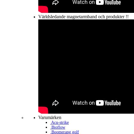
Världsledande magnetarmband och produkter !!
Varumärken
Acu-strike
Bioflow
Boomerang golf