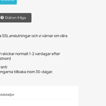
Ställ en fråga
a SSL anslutningar och vi värnar om våra
ch skickar normalt 1-2 vardagar efter
ostnord
anti
pengarna tillbaka inom 30-dagar.
tdetaljer