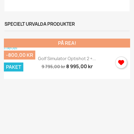
SPECIELT URVALDA PRODUKTER
PÅ REA!
-800,00 KR
Golf Simulator Optishot 2 +...
8 995,00 kr
9 795,00 kr
PAKET