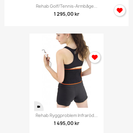
Rehab Golf/tennis-Armbåge...
1 295,00 kr
Rehab Ryggproblem Infraröd...
1 495,00 kr