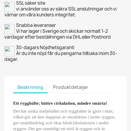
SSL säker site
vi använder oss av säkra SSL anslutningar och vi
värnar om våra kunders integritet.
Snabba leveranser
Vi har lager i Sverige och skickar normalt 1-2
vardagar efter beställningen via DHL eller Postnord
30-dagars Nöjdhetsgaranti
Är du inte nöjd får du pengarna tillbaka inom 30-
dagar.
Beskrivning
Produktdetaljer
Ett ryggbälte; bättre cirkulation, mindre smärta!
Det här unika midjebältet och ryggbältet är gjort i titan,
vilket gör att den slappnar av musklerna i nedre ryggen,
ger smärtlindring och ökar blodcirkulationen i nedre
ryggen. Det ger samtidigt ett stöd åt ryggen och är