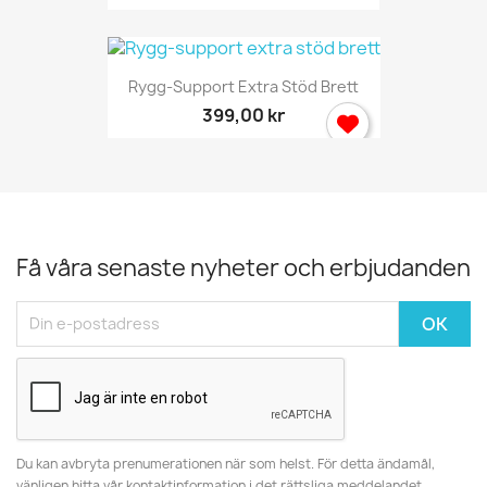
Rygg-Support Extra Stöd Brett
399,00 kr
Få våra senaste nyheter och erbjudanden
Du kan avbryta prenumerationen när som helst. För detta ändamål,
vänligen hitta vår kontaktinformation i det rättsliga meddelandet.