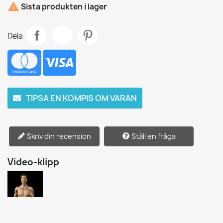

Sista produkten i lager
Dela
TIPSA EN KOMPIS OM VARAN
Skriv din recension
Ställ en fråga
Video-klipp