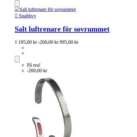

Snabbvy
Salt luftrenare för sovrummet
1 195,00 kr
-200,00 kr
995,00 kr
På rea!
-200,00 kr