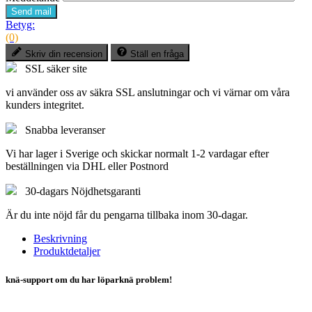
Send mail
Betyg:
(0)
Skriv din recension
Ställ en fråga
SSL säker site
vi använder oss av säkra SSL anslutningar och vi värnar om våra
kunders integritet.
Snabba leveranser
Vi har lager i Sverige och skickar normalt 1-2 vardagar efter
beställningen via DHL eller Postnord
30-dagars Nöjdhetsgaranti
Är du inte nöjd får du pengarna tillbaka inom 30-dagar.
Beskrivning
Produktdetaljer
knä-support om du har löparknä problem!