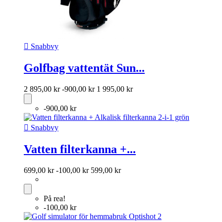

Snabbvy
Golfbag vattentät Sun...
2 895,00 kr
-900,00 kr
1 995,00 kr
-900,00 kr

Snabbvy
Vatten filterkanna +...
699,00 kr
-100,00 kr
599,00 kr
På rea!
-100,00 kr