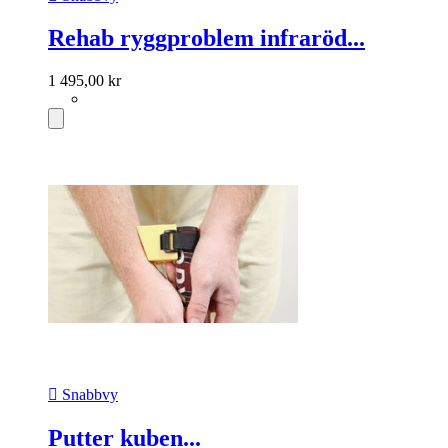
Rehab ryggproblem infraröd...
1 495,00 kr

Snabbvy
Putter kuben...