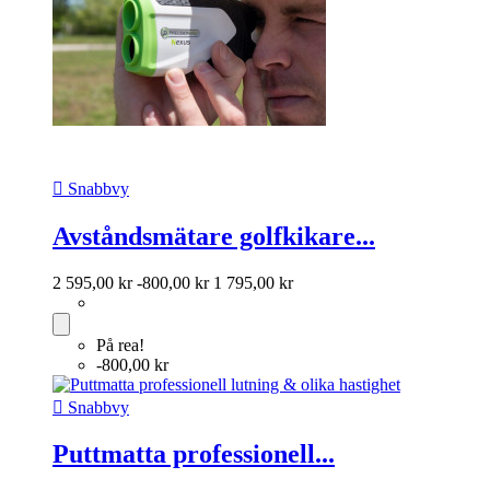

Snabbvy
Avståndsmätare golfkikare...
2 595,00 kr
-800,00 kr
1 795,00 kr
På rea!
-800,00 kr

Snabbvy
Puttmatta professionell...