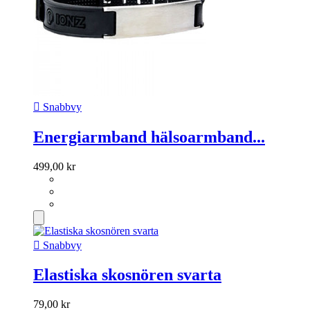

Snabbvy
Energiarmband hälsoarmband...
499,00 kr

Snabbvy
Elastiska skosnören svarta
79,00 kr