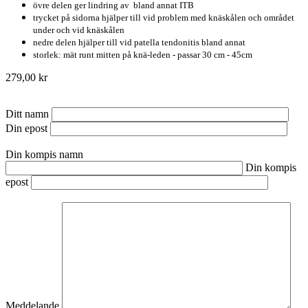
övre delen ger lindring av bland annat ITB
trycket på sidorna hjälper till vid problem med knäskålen och området
under och vid knäskålen
nedre delen hjälper till vid patella tendonitis bland annat
storlek: mät runt mitten på knä-leden - passar 30 cm - 45cm
279,00 kr
Ditt namn
Din epost
Din kompis namn
Din kompis
epost
Meddelande