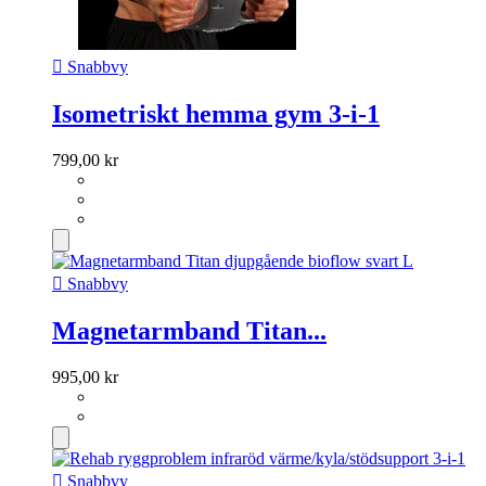

Snabbvy
Isometriskt hemma gym 3-i-1
799,00 kr

Snabbvy
Magnetarmband Titan...
995,00 kr

Snabbvy