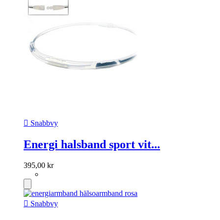

Snabbvy
Energi halsband sport vit...
395,00 kr

Snabbvy