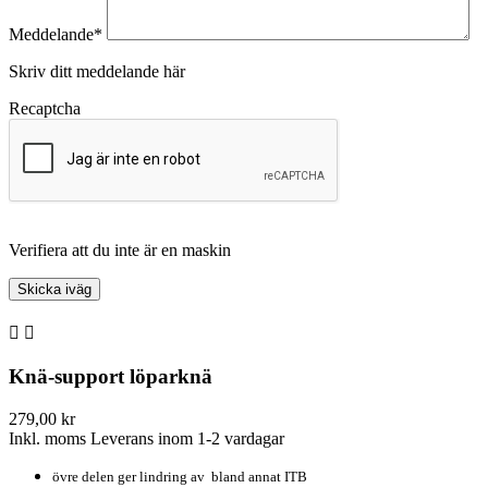
Meddelande*
Skriv ditt meddelande här
Recaptcha
Verifiera att du inte är en maskin


Knä-support löparknä
279,00 kr
Inkl. moms
Leverans inom 1-2 vardagar
övre delen ger lindring av bland annat ITB