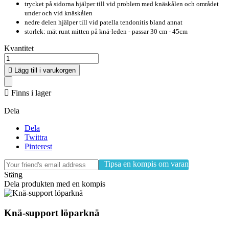
trycket på sidorna hjälper till vid problem med knäskålen och området
under och vid knäskålen
nedre delen hjälper till vid patella tendonitis bland annat
storlek: mät runt mitten på knä-leden - passar 30 cm - 45cm
Kvantitet

Lägg till i varukorgen

Finns i lager
Dela
Dela
Twittra
Pinterest
Tipsa en kompis om varan
Stäng
Dela produkten med en kompis
Knä-support löparknä