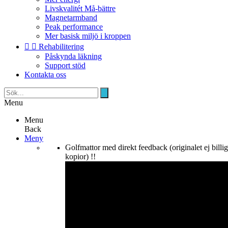
Livskvalitét Må-bättre
Magnetarmband
Peak performance
Mer basisk miljö i kroppen


Rehabilitering
Påskynda läkning
Support stöd
Kontakta oss
Menu
Menu
Back
Meny
Golfmattor med direkt feedback (originalet ej billi
kopior) !!