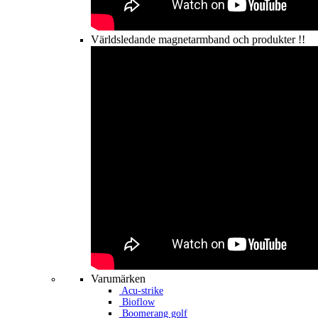
Världsledande magnetarmband och produkter !!
Varumärken
Acu-strike
Bioflow
Boomerang golf