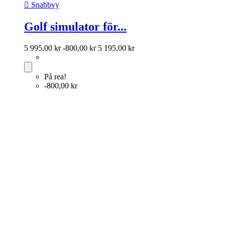

Snabbvy
Golf simulator för...
5 995,00 kr
-800,00 kr
5 195,00 kr
På rea!
-800,00 kr