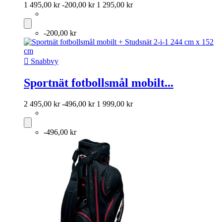
1 495,00 kr
-200,00 kr
1 295,00 kr
-200,00 kr

Snabbvy
Sportnät fotbollsmål mobilt...
2 495,00 kr
-496,00 kr
1 999,00 kr
-496,00 kr