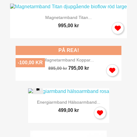
Magnetarmband Titan...
995,00 kr
PÅ REA!
Magnetarmband Koppar...
-100,00 KR
795,00 kr
895,00 kr
Energiarmband Hälsoarmband...
499,00 kr