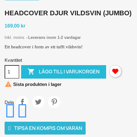
HEADCOVER DJUR VILDSVIN (JUMBO)
169,00 kr
Inkl. moms
Leverans inom 1-2 vardagar
Ett headcover i form av ett tufft vildsvin!
Kvantitet

LÄGG TILL I VARUKORGEN

Sista produkten i lager
Dela
TIPSA EN KOMPIS OM VARAN