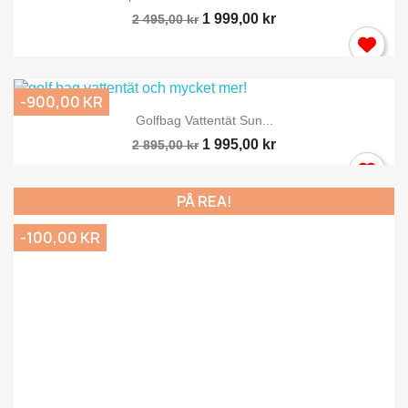
1 999,00 kr
2 495,00 kr
-900,00 KR
Golfbag Vattentät Sun...
1 995,00 kr
2 895,00 kr
PÅ REA!
-100,00 KR