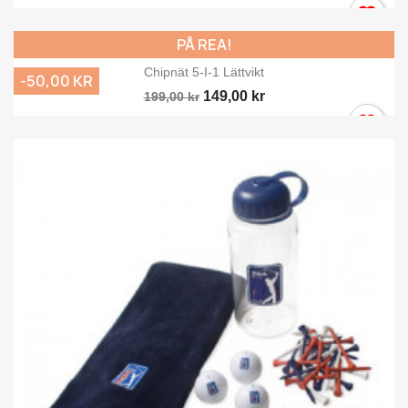
PÅ REA!
Chipnät 5-I-1 Lättvikt
-50,00 KR
149,00 kr
199,00 kr