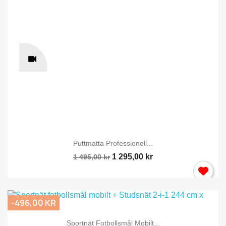
Puttmatta Professionell...
1 295,00 kr
1 495,00 kr
-496,00 KR
Sportnät Fotbollsmål Mobilt...