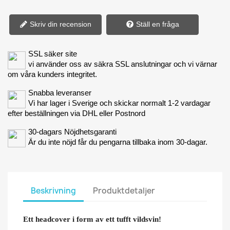
Skriv din recension
Ställ en fråga
SSL säker site
vi använder oss av säkra SSL anslutningar och vi värnar
om våra kunders integritet.
Snabba leveranser
Vi har lager i Sverige och skickar normalt 1-2 vardagar
efter beställningen via DHL eller Postnord
30-dagars Nöjdhetsgaranti
Är du inte nöjd får du pengarna tillbaka inom 30-dagar.
Beskrivning
Produktdetaljer
Ett headcover i form av ett tufft vildsvin!