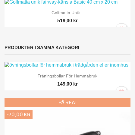
Golfmatta Unik...
519,00 kr
PRODUKTER I SAMMA KATEGORI
Träningsbollar För Hemmabruk
149,00 kr
PÅ REA!
-70,00 KR