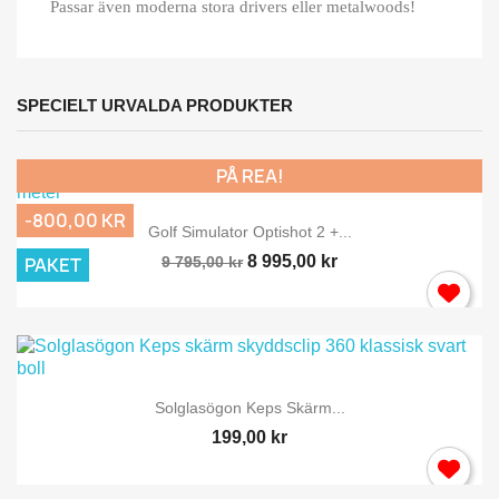
Passar även moderna stora drivers eller metalwoods!
SPECIELT URVALDA PRODUKTER
PÅ REA!
-800,00 KR
Golf Simulator Optishot 2 +...
8 995,00 kr
PAKET
9 795,00 kr
Solglasögon Keps Skärm...
199,00 kr