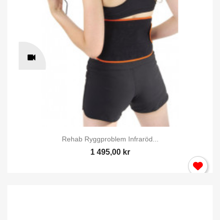
Rehab Ryggproblem Infraröd...
1 495,00 kr