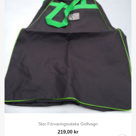
Stor Förvaringsväska Golfvagn
219,00 kr