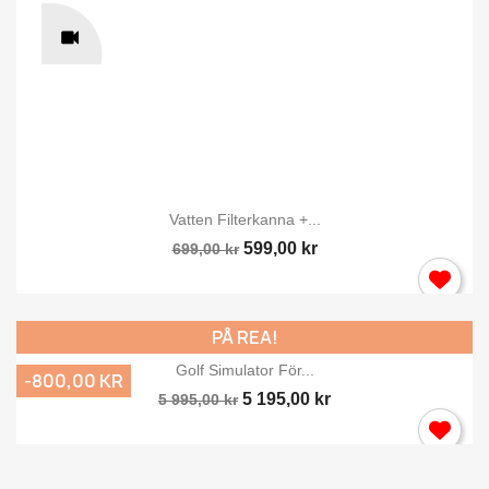
Vatten Filterkanna +...
599,00 kr
699,00 kr
PÅ REA!
Golf Simulator För...
-800,00 KR
5 195,00 kr
5 995,00 kr