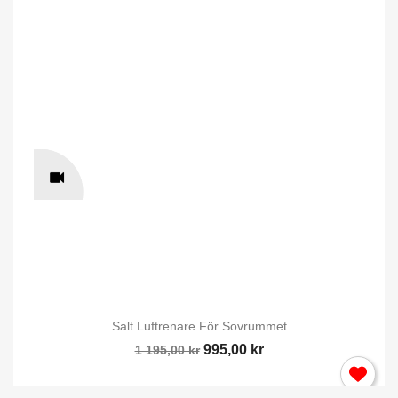
Salt Luftrenare För Sovrummet
995,00 kr
1 195,00 kr