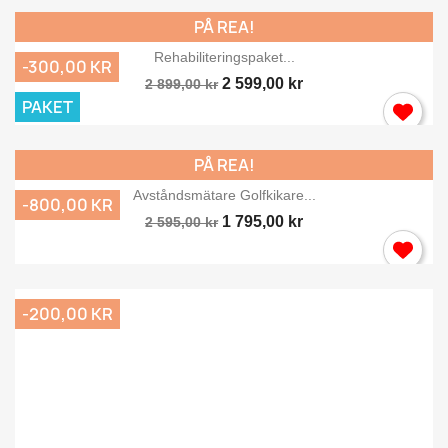
PÅ REA!
Rehabiliteringspaket...
-300,00 KR
2 599,00 kr
2 899,00 kr
PAKET
PÅ REA!
Avståndsmätare Golfkikare...
-800,00 KR
1 795,00 kr
2 595,00 kr
-200,00 KR