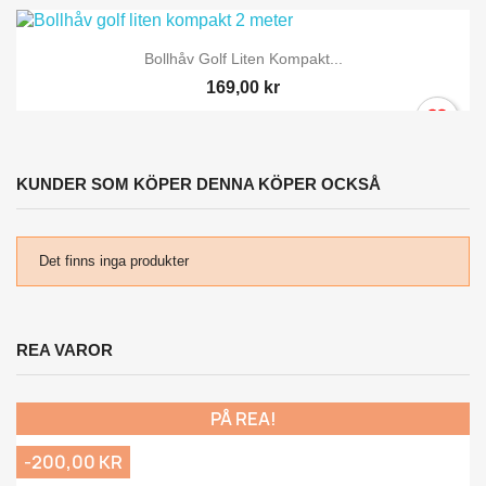
Bollhåv Golf Liten Kompakt...
169,00 kr
KUNDER SOM KÖPER DENNA KÖPER OCKSÅ
Det finns inga produkter
REA VAROR
PÅ REA!
-200,00 KR