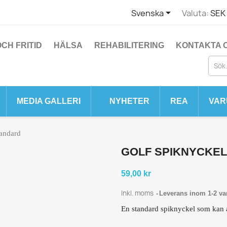

Svenska
Valuta:
SEK 
CH FRITID
HÄLSA
REHABILITERING
KONTAKTA 
MEDIA GALLERI
NYHETER
REA
VAR
tandard
GOLF SPIKNYCKE
59,00 kr
Inkl. moms
Leverans inom 1-2 va
En standard spiknyckel som kan an