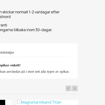
ch skickar normalt 1-2 vardagar efter
ostnord
anti
pengarna tillbaka inom 30-dagar.
tdetaljer
spikar enkelt!
n användas på i stort sett alla typer av spikar.