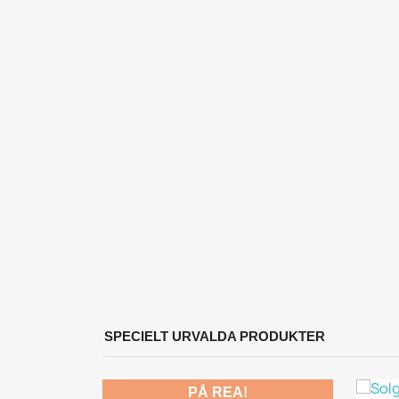
SPECIELT URVALDA PRODUKTER
PÅ REA!