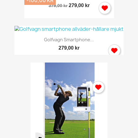
-100,00 KR
279,00 kr
379,00 kr
Golfvagn Smartphone...
279,00 kr