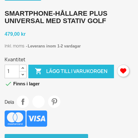
SMARTPHONE-HÅLLARE PLUS
UNIVERSAL MED STATIV GOLF
479,00 kr
Inkl. moms
Leverans inom 1-2 vardagar
Kvantitet

LÄGG TILL I VARUKORGEN

Finns i lager
Dela