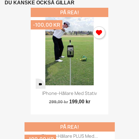
DU KANSKE OCKSÅ GILLAR
PÅ REA!
-100,00 KR
IPhone-Hållare Med Stativ
199,00 kr
299,00 kr
PÅ REA!
IPhone-Hållare PLUS Med...