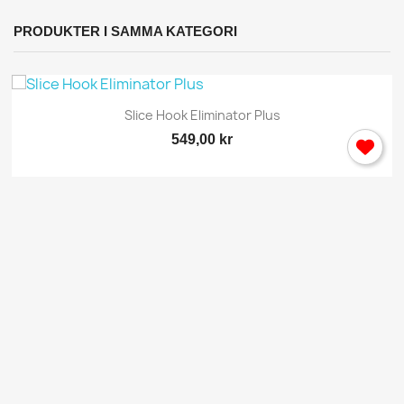
PRODUKTER I SAMMA KATEGORI
Slice Hook Eliminator Plus
549,00 kr
×
Logga in
Du behöver vara inlogga för att spara produkter i din