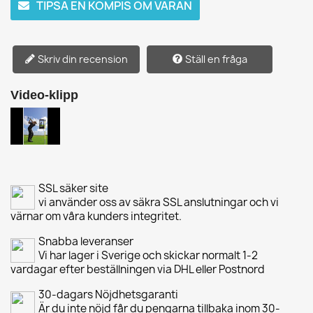
TIPSA EN KOMPIS OM VARAN
Skriv din recension
Ställ en fråga
Video-klipp
SSL säker site
vi använder oss av säkra SSL anslutningar och vi
värnar om våra kunders integritet.
Snabba leveranser
Vi har lager i Sverige och skickar normalt 1-2
vardagar efter beställningen via DHL eller Postnord
30-dagars Nöjdhetsgaranti
Är du inte nöjd får du pengarna tillbaka inom 30-