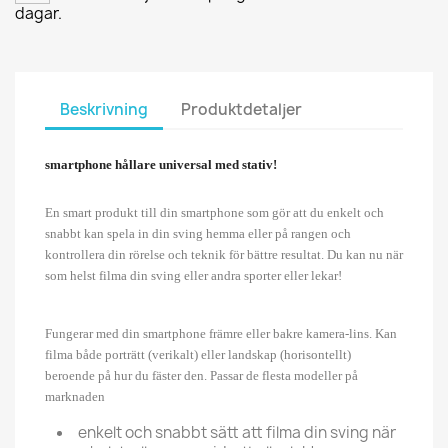
dagar.
Beskrivning
Produktdetaljer
smartphone hållare universal med stativ!
En smart produkt till din smartphone som gör att du enkelt och
snabbt kan spela in din sving hemma eller på rangen och
kontrollera din rörelse och teknik för bättre resultat. Du kan nu när
som helst filma din sving eller andra sporter eller lekar!
Fungerar med din smartphone främre eller bakre kamera-lins. Kan
filma både porträtt (verikalt) eller landskap (horisontellt)
beroende på hur du fäster den. Passar de flesta modeller på
marknaden
enkelt och snabbt sätt att filma din sving när