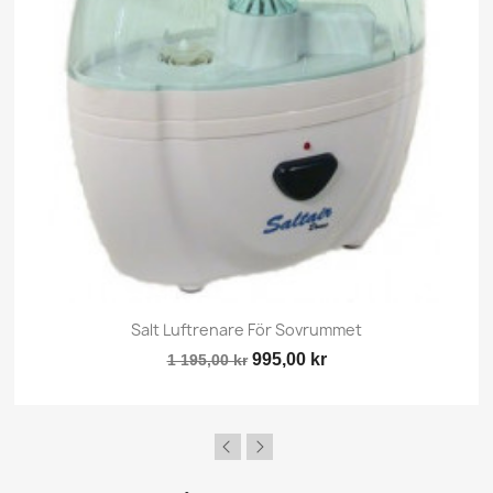
Salt Luftrenare För Sovrummet
995,00 kr
1 195,00 kr