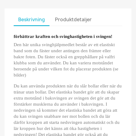
Beskrivning
Produktdetaljer
förbättrar kraften och svinghastigheten i svingen!
Den här unika svinghjälpmedlet består av ett elastiskt
band som du fäster under antingen den främre eller
bakre foten. Du fäster också en grepphållare på valfri
klubba som du använder. Du kan variera motståndet
beroende på under vilken fot du placerar produkten (se
bilder)
Du kan använda produkten när du slår bollar eller när du
tränar utan bollar. Det elastiska bandet gör att du skapar
extra motstånd i baksvingen av svingen det gör att du
förstärker musklerna du använder i baksvingen. I
nedsvingen så kommer det elastiska bandet att göra att
du kan svingen snabbare ner mot bollen och du lär
därför kroppen att starta nedsvingen automatiskt och du
lär kroppen hur det känns att öka hastigheten i
nedsvingen! Det elastiska bandet gör också att du