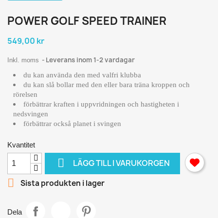
POWER GOLF SPEED TRAINER
549,00 kr
Leverans inom 1-2 vardagar
Inkl. moms
du kan använda den med valfri klubba
du kan slå bollar med den eller bara träna kroppen och
rörelsen
förbättrar kraften i uppvridningen och hastigheten i
nedsvingen
förbättrar också planet i svingen
Kvantitet

LÄGG TILL I VARUKORGEN

Sista produkten i lager
Dela