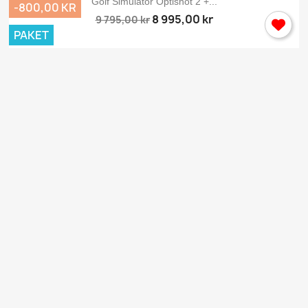
Golf Simulator Optishot 2 +...
-800,00 KR
8 995,00 kr
9 795,00 kr
PAKET