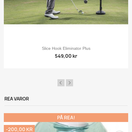
Slice Hook Eliminator Plus
549,00 kr
REA VAROR
Logga in
PÅ REA!
-200,00 KR