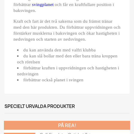
förbättrar
svingplanet
och får en kraftfullare position i
baksvingen.
Kraft och fart är det två sakerna som du främst tränar
med den här produkten. Du förbättrar uppvridningen och
förstärker musklerna i baksvingen och ökar hastigheten i
nedsvingen och starten av nedsvingen.
du kan använda den med valfri klubba
du kan slå bollar med den eller bara träna kroppen
och rörelsen
förbättrar kraften i uppvridningen och hastigheten i
nedsvingen
förbättrar också planet i svingen
SPECIELT URVALDA PRODUKTER
PÅ REA!