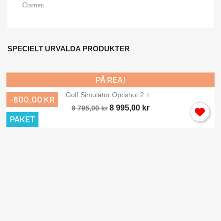
Corner.
SPECIELT URVALDA PRODUKTER
PÅ REA!
Golf Simulator Optishot 2 +...
-800,00 KR
8 995,00 kr
9 795,00 kr
PAKET