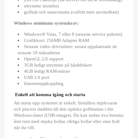
utrymme inomhus
golfnät och stancematta (valfritt men användbart)
Windows minimum systemkrav:
Windows® Vista, 7 eller 8 (senaste service paketet)
Grafikkort: 256MB Adapter RAM
Senaste video drivrutiner: senast uppdaterade de
senaste 18 månaderna
OpenGL 2.0 support
3GB ledigt utrymme på hårddisken
4GB ledigt RAM-minne
USB 2.0 port
Internetuppkoppling
Enkelt att komma igång och starta
Att starta upp systemet är enkelt. Installera mjukvaran
och placera sladden till den optiska golfmattan i din
Windows-dator (USB-uttaget). Du kan sedan öva hemma
året runt med mjuka bollar, riktiga bollar eller utan boll
när du vill.