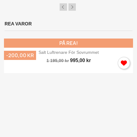
REA VAROR
PÅ REA!
Salt Luftrenare För Sovrummet
-200,00 KR
995,00 kr
1 195,00 kr