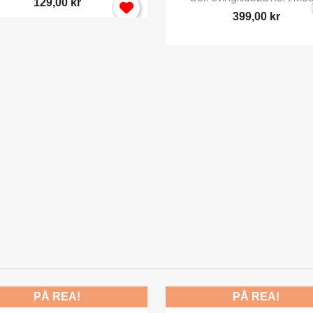
129,00 kr
399,00 kr
PÅ REA!
PÅ REA!