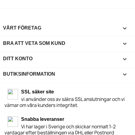

VÅRT FÖRETAG

BRA ATT VETA SOM KUND

DITT KONTO
keyboard_arrow_down
BUTIKSINFORMATION
SSL säker site
vi använder oss av säkra SSL anslutningar och vi
värnar om våra kunders integritet.
Snabba leveranser
Vi har lager i Sverige och skickar normalt 1-2
vardagar efter beställningen via DHL eller Postnord